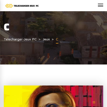
C
Telecharger-Jeux PC
Jeux
C