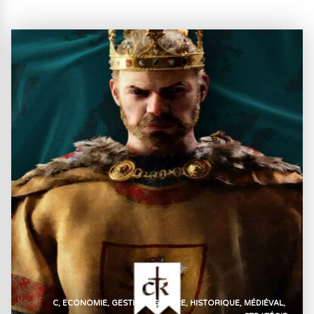
C
ECONOMIE
GESTION
GUERRE
HISTORIQUE
MÉDIÉVAL