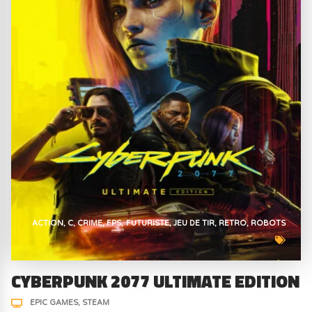
ACTION
C
CRIME
FPS
FUTURISTE
JEU DE TIR
RETRO
ROBOTS
CYBERPUNK 2077 ULTIMATE EDITION
EPIC GAMES
STEAM