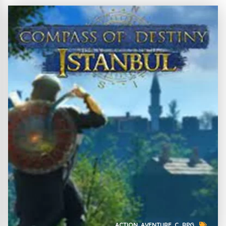
ACTION
AVENTURE
C
RPG