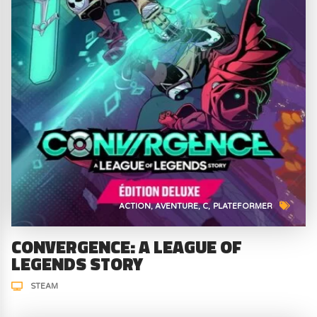
ACTION
AVENTURE
C
PLATEFORMER
CONVERGENCE: A LEAGUE OF
LEGENDS STORY
STEAM