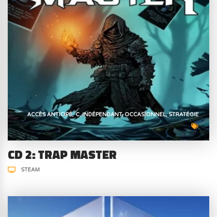
ACCÈS ANTICIPÉ
C
INDÉPENDANT
OCCASIONNEL
STRATÉGIE
CD 2: TRAP MASTER
STEAM