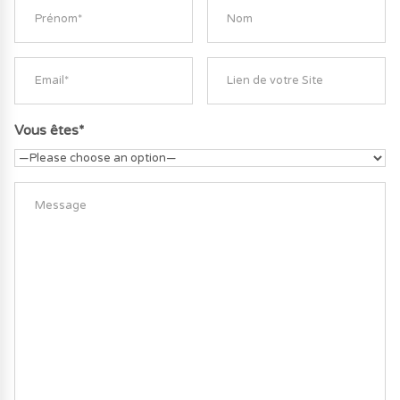
Vous êtes*