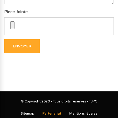
Pièce Jointe
© Copyright 2020 - Tous droits réservés - TJPC
Sitemap
Partenariat
Mentions légales