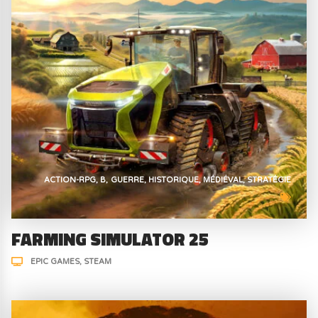
ACTION-RPG
B
GUERRE
HISTORIQUE
MÉDIÉVAL
STRATÉGIE
FARMING SIMULATOR 25
EPIC GAMES
STEAM