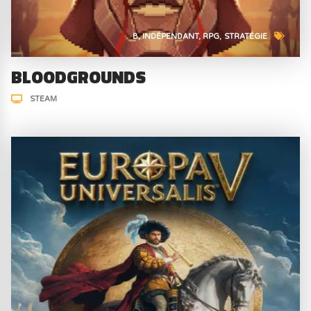
B
INDÉPENDANT
RPG
STRATÉGIE
BLOODGROUNDS
STEAM