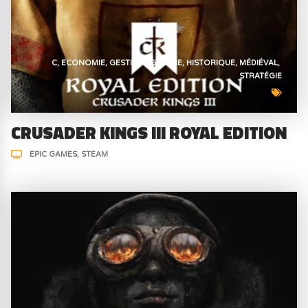
C
ECONOMIE
GESTION
GUERRE
HISTORIQUE
MÉDIÉVAL
STRATÉGIE
CRUSADER KINGS III ROYAL EDITION
EPIC GAMES
STEAM