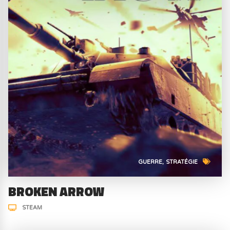
GUERRE
STRATÉGIE
BROKEN ARROW
STEAM