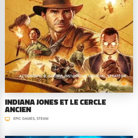
ACTION-RPG
B
GUERRE
HISTORIQUE
MÉDIÉVAL
STRATÉGIE
INDIANA JONES ET LE CERCLE
ANCIEN
EPIC GAMES
STEAM