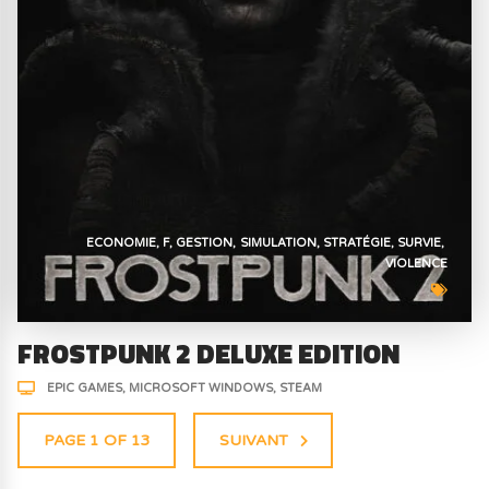
ECONOMIE
F
GESTION
SIMULATION
STRATÉGIE
SURVIE
VIOLENCE
FROSTPUNK 2 DELUXE EDITION
EPIC GAMES
MICROSOFT WINDOWS
STEAM
PAGE 1 OF 13
SUIVANT