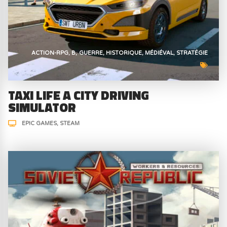
ACTION-RPG
B
GUERRE
HISTORIQUE
MÉDIÉVAL
STRATÉGIE
TAXI LIFE A CITY DRIVING
SIMULATOR
EPIC GAMES
STEAM