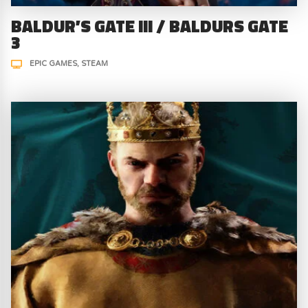
BALDUR’S GATE III / BALDURS GATE
3
EPIC GAMES
STEAM