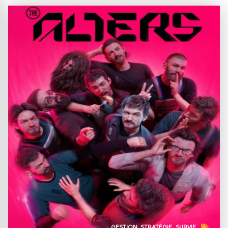
GESTION
STRATÉGIE
SURVIE