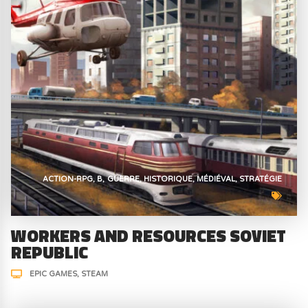
ACTION-RPG
B
GUERRE
HISTORIQUE
MÉDIÉVAL
STRATÉGIE
WORKERS AND RESOURCES SOVIET
REPUBLIC
EPIC GAMES
STEAM