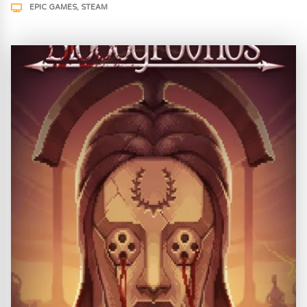
EPIC GAMES
STEAM