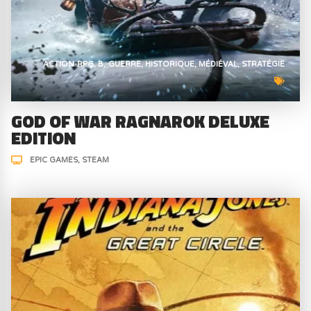
ACTION-RPG
B
GUERRE
HISTORIQUE
MÉDIÉVAL
STRATÉGIE
GOD OF WAR RAGNAROK DELUXE
EDITION
EPIC GAMES
STEAM