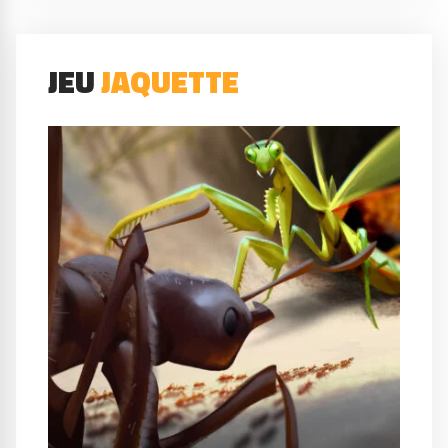
JEU
JAQUETTE