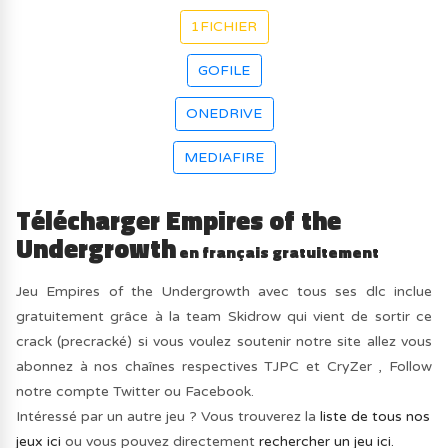
1FICHIER
GOFILE
ONEDRIVE
MEDIAFIRE
Télécharger Empires of the
Undergrowth
en français gratuitement
Jeu Empires of the Undergrowth avec tous ses dlc inclue
gratuitement grâce à la team Skidrow qui vient de sortir ce
crack (precracké) si vous voulez soutenir notre site allez vous
abonnez à nos chaînes respectives TJPC et CryZer , Follow
notre compte Twitter ou Facebook.
Intéressé par un autre jeu ? Vous trouverez la
liste de tous nos
jeux ici
ou vous pouvez directement
rechercher un jeu ici.