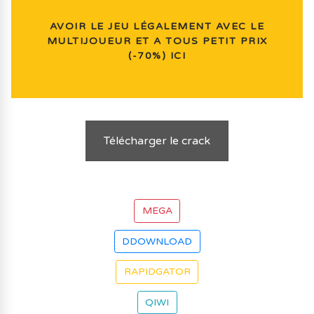
AVOIR LE JEU LÉGALEMENT AVEC LE
MULTIJOUEUR ET A TOUS PETIT PRIX
(-70%) ICI
Télécharger le crack
MEGA
DDOWNLOAD
RAPIDGATOR
QIWI