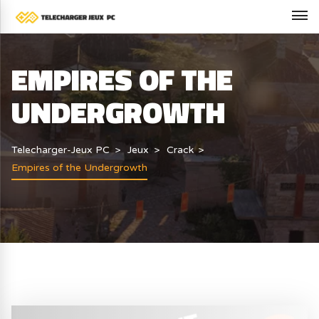
EMPIRES OF THE
UNDERGROWTH
Telecharger-Jeux PC
Jeux
Crack
Empires of the Undergrowth