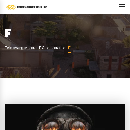
F
Telecharger-Jeux PC
Jeux
F