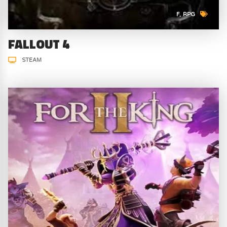
F
RPG
FALLOUT 4
STEAM