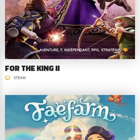
AVENTURE
F
INDÉPENDANT
RPG
STRATÉGIE
FOR THE KING II
STEAM