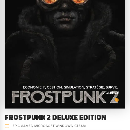
ECONOMIE
F
GESTION
SIMULATION
STRATÉGIE
SURVIE
VIOLENCE
FROSTPUNK 2 DELUXE EDITION
EPIC GAMES
MICROSOFT WINDOWS
STEAM