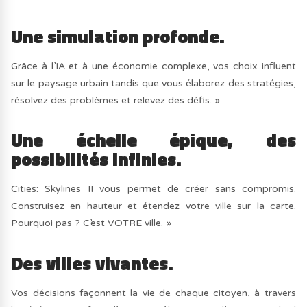
Une simulation profonde.
Grâce à l’IA et à une économie complexe, vos choix influent
sur le paysage urbain tandis que vous élaborez des stratégies,
résolvez des problèmes et relevez des défis. »
Une échelle épique, des
possibilités infinies
.
Cities: Skylines II vous permet de créer sans compromis.
Construisez en hauteur et étendez votre ville sur la carte.
Pourquoi pas ? C’est VOTRE ville. »
Des villes vivantes.
Vos décisions façonnent la vie de chaque citoyen, à travers