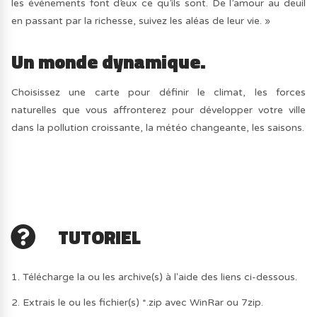
les événements font d’eux ce qu’ils sont. De l’amour au deuil
en passant par la richesse, suivez les aléas de leur vie. »
Un monde dynamique.
Choisissez une carte pour définir le climat, les forces
naturelles que vous affronterez pour développer votre ville
dans la pollution croissante, la météo changeante, les saisons.
TUTORIEL
1. Télécharge la ou les archive(s) à l'aide des liens ci-dessous.
2. Extrais le ou les fichier(s) *.zip avec WinRar ou 7zip.