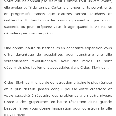
Votre ville ne connaît pas de répit. Comme tout univers vivant,
elle évolue au fil du temps. Certains changements seront lents
et progressifs, tandis que d’autres seront soudains et
inattendus. Et tandis que les saisons passent et que la nuit
succède au jour, préparez-vous à agir quand la vie ne se
déroulera pas comme prévu.
Une communauté de bâtisseurs en constante expansion vous
offre davantage de possibilités pour construire une ville
véritablement révolutionnaire avec des mods. Ils sont
désormais plus facilement accessibles dans Cities: Skylines II.
Cities: Skylines II, le jeu de construction urbaine le plus réaliste
et le plus détaillé jamais conçu, pousse votre créativité et
votre capacité à résoudre des problèmes à un autre niveau.
Grâce à des graphismes en haute résolution d’une grande
beauté, le jeu vous donne l’inspiration pour construire la ville
de vos rêves.