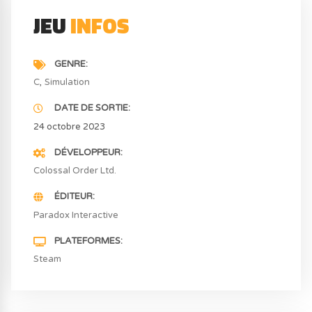
JEU
INFOS
GENRE
C
Simulation
DATE DE SORTIE
24 octobre 2023
DÉVELOPPEUR
Colossal Order Ltd.
ÉDITEUR
Paradox Interactive
PLATEFORMES
Steam