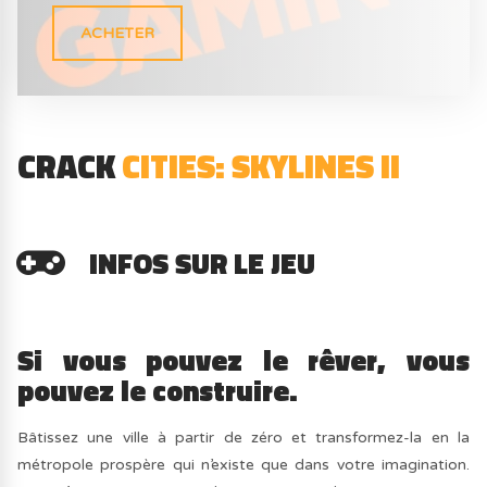
ACHETER
CRACK
CITIES: SKYLINES II
INFOS SUR LE JEU
Si vous pouvez le rêver, vous
pouvez le construire.
Bâtissez une ville à partir de zéro et transformez-la en la
métropole prospère qui n’existe que dans votre imagination.