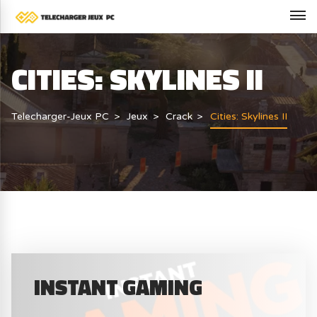
CITIES: SKYLINES II
Telecharger-Jeux PC
Jeux
Crack
Cities: Skylines II
INSTANT GAMING