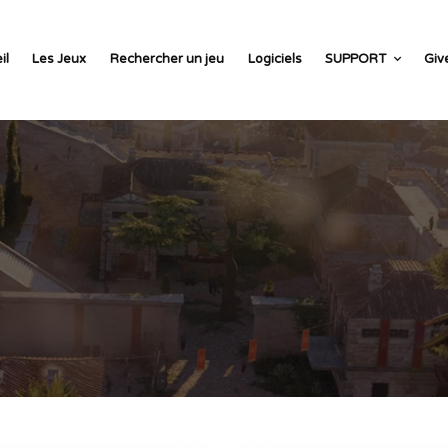
il
Les Jeux
Rechercher un jeu
Logiciels
SUPPORT
Giv