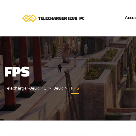
Accue
FPS
Telecharger-Jeux PC
Jeux
FPS