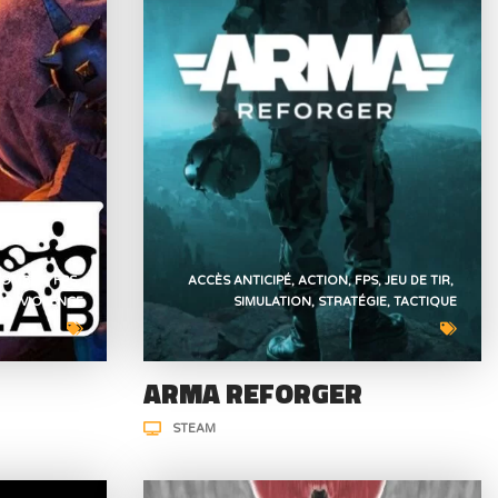
COMBAT
FPS
ACCÈS ANTICIPÉ
ACTION
FPS
JEU DE TIR
LO
VIOLENCE
SIMULATION
STRATÉGIE
TACTIQUE
ARMA REFORGER
STEAM