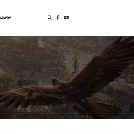
eaway