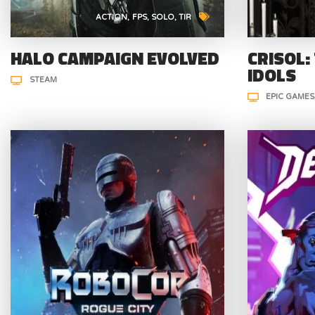
ACTION
FPS
SOLO
TIR
HALO CAMPAIGN EVOLVED
CRISOL:
IDOLS
STEAM
EPIC GAMES