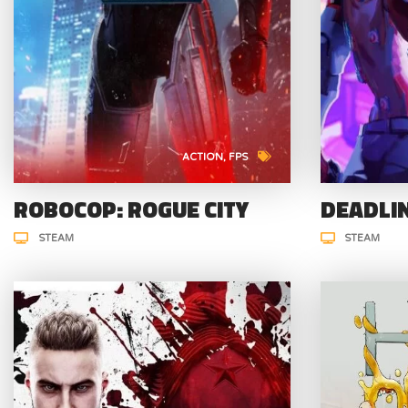
ACTION
FPS
ROBOCOP: ROGUE CITY
DEADLI
STEAM
STEAM