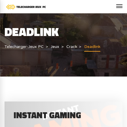
DEADLINK
Telecharger-Jeux PC
Jeux
Crack
Deadlink
INSTANT GAMING