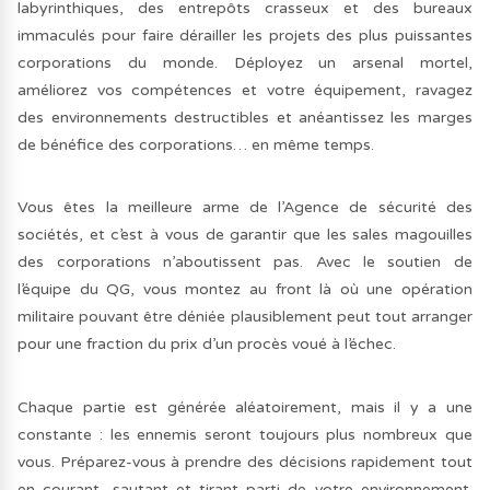
labyrinthiques, des entrepôts crasseux et des bureaux
immaculés pour faire dérailler les projets des plus puissantes
corporations du monde. Déployez un arsenal mortel,
améliorez vos compétences et votre équipement, ravagez
des environnements destructibles et anéantissez les marges
de bénéfice des corporations… en même temps.
Vous êtes la meilleure arme de l’Agence de sécurité des
sociétés, et c’est à vous de garantir que les sales magouilles
des corporations n’aboutissent pas. Avec le soutien de
l’équipe du QG, vous montez au front là où une opération
militaire pouvant être déniée plausiblement peut tout arranger
pour une fraction du prix d’un procès voué à l’échec.
Chaque partie est générée aléatoirement, mais il y a une
constante : les ennemis seront toujours plus nombreux que
vous. Préparez-vous à prendre des décisions rapidement tout
en courant, sautant et tirant parti de votre environnement.