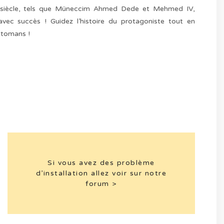
e siècle, tels que Müneccim Ahmed Dede et Mehmed IV,
 avec succès ! Guidez l’histoire du protagoniste tout en
Ottomans !
Si vous avez des problème
d’installation allez voir sur notre
forum >