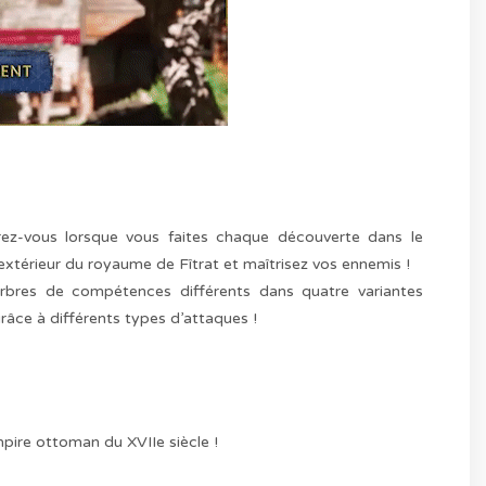
z-vous lorsque vous faites chaque découverte dans le
’extérieur du royaume de Fîtrat et maîtrisez vos ennemis !
rbres de compétences différents dans quatre variantes
grâce à différents types d’attaques !
mpire ottoman du XVIIe siècle !