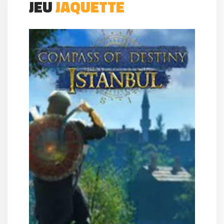
JEU
JAQUETTE