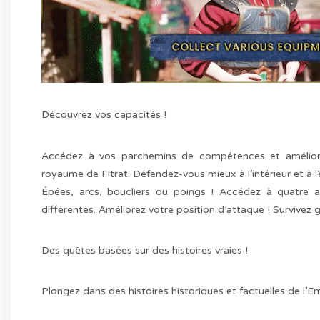
Découvrez vos capacités !
Accédez à vos parchemins de compétences et améliore
royaume de Fîtrat. Défendez-vous mieux à l’intérieur et à l
Épées, arcs, boucliers ou poings ! Accédez à quatre a
différentes. Améliorez votre position d’attaque ! Survivez 
Des quêtes basées sur des histoires vraies !
Plongez dans des histoires historiques et factuelles de l’E