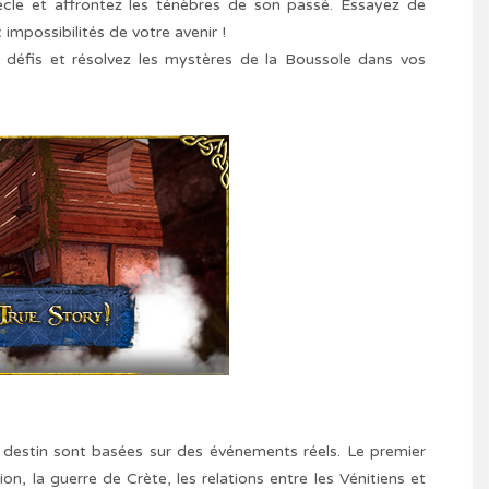
ècle et affrontez les ténèbres de son passé. Essayez de
impossibilités de votre avenir !
s défis et résolvez les mystères de la Boussole dans vos
destin sont basées sur des événements réels. Le premier
, la guerre de Crète, les relations entre les Vénitiens et