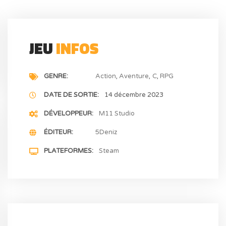
JEU
INFOS
GENRE
Action
Aventure
C
RPG
DATE DE SORTIE
14 décembre 2023
DÉVELOPPEUR
M11 Studio
ÉDITEUR
5Deniz
PLATEFORMES
Steam