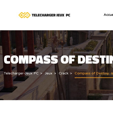
Accue
COMPASS OF DESTIN
Telecharger-Jeux PC
Jeux
Crack
Compass of Destiny: I