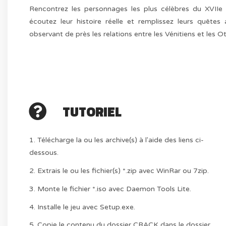
Rencontrez les personnages les plus célèbres du XVII
écoutez leur histoire réelle et remplissez leurs quêtes
observant de près les relations entre les Vénitiens et les 
TUTORIEL
1. Télécharge la ou les archive(s) à l'aide des liens ci-
dessous.
2. Extrais le ou les fichier(s) *.zip avec WinRar ou 7zip.
3. Monte le fichier *.iso avec Daemon Tools Lite.
4. Installe le jeu avec Setup.exe.
5. Copie le contenu du dossier CRACK dans le dossier