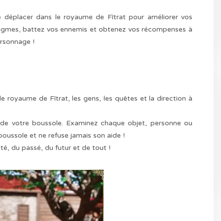
 déplacer dans le royaume de Fîtrat pour améliorer vos
nigmes, battez vos ennemis et obtenez vos récompenses à
ersonnage !
e royaume de Fîtrat, les gens, les quêtes et la direction à
e de votre boussole. Examinez chaque objet, personne ou
boussole et ne refuse jamais son aide !
ité, du passé, du futur et de tout !