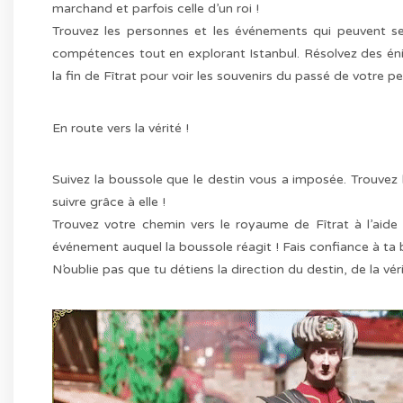
marchand et parfois celle d’un roi !
Trouvez les personnes et les événements qui peuvent se
compétences tout en explorant Istanbul. Résolvez des é
la fin de Fîtrat pour voir les souvenirs du passé de votre p
En route vers la vérité !
Suivez la boussole que le destin vous a imposée. Trouvez l
suivre grâce à elle !
Trouvez votre chemin vers le royaume de Fîtrat à l’aid
événement auquel la boussole réagit ! Fais confiance à ta 
N’oublie pas que tu détiens la direction du destin, de la vér