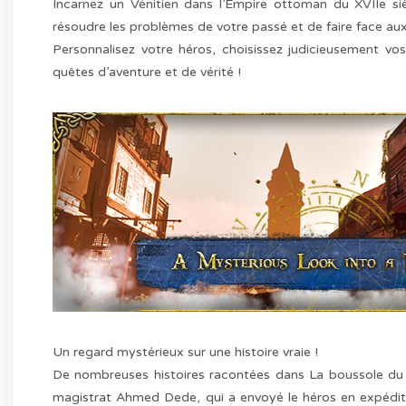
Incarnez un Vénitien dans l’Empire ottoman du XVIIe si
résoudre les problèmes de votre passé et de faire face aux 
Personnalisez votre héros, choisissez judicieusement vo
quêtes d’aventure et de vérité !
Un regard mystérieux sur une histoire vraie !
De nombreuses histoires racontées dans La boussole du 
magistrat Ahmed Dede, qui a envoyé le héros en expédition