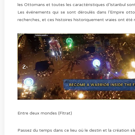
les Ottomans et toutes les caractéristiques d’Istanbul sont
Les événements qui se sont déroulés dans l’Empire ottom
recherches, et ces histoires historiquement vraies ont ét
Entre deux mondes (Fîtrat)
Passez du temps dans ce lieu où le destin et la création s’e