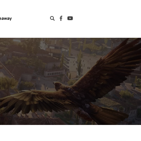
eaway