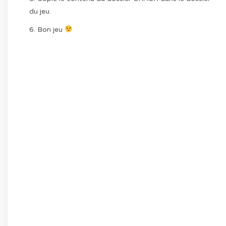
du jeu.
6. Bon jeu