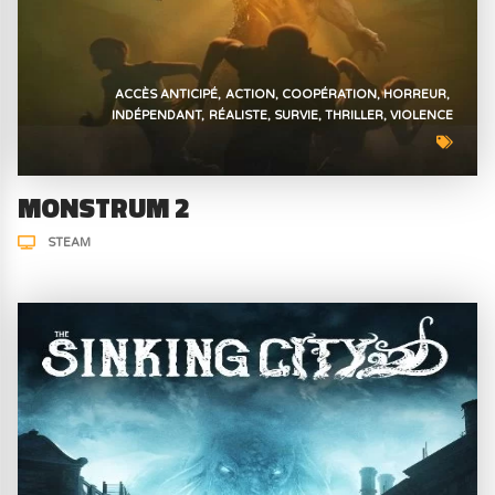
ACCÈS ANTICIPÉ
ACTION
COOPÉRATION
HORREUR
INDÉPENDANT
RÉALISTE
SURVIE
THRILLER
VIOLENCE
MONSTRUM 2
STEAM