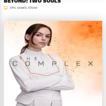
BEYOND: TWO SOULS
EPIC GAMES
STEAM