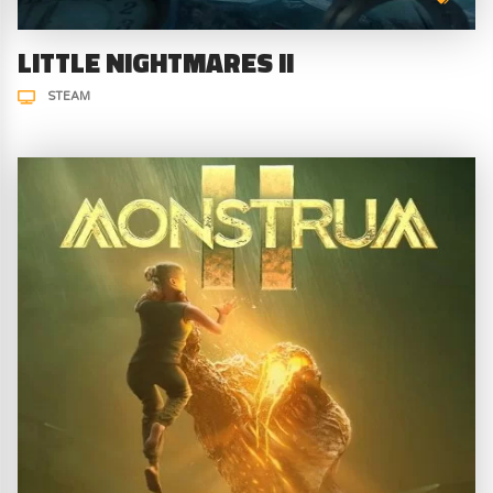
LITTLE NIGHTMARES II
STEAM