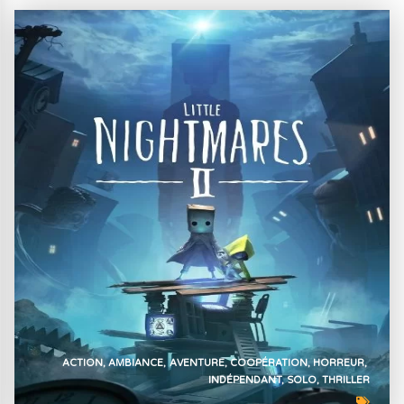
ACTION
AMBIANCE
AVENTURE
COOPÉRATION
HORREUR
INDÉPENDANT
SOLO
THRILLER