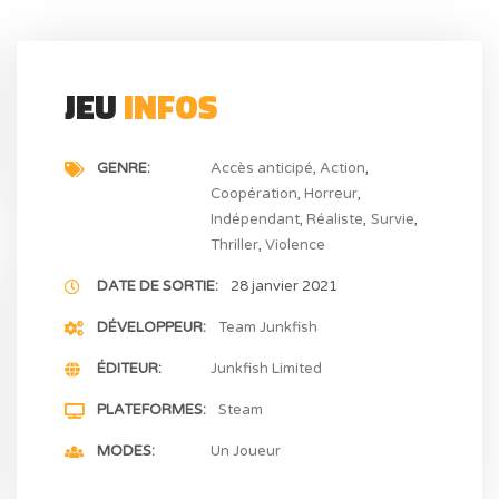
JEU
INFOS
GENRE
Accès anticipé
Action
Coopération
Horreur
Indépendant
Réaliste
Survie
Thriller
Violence
DATE DE SORTIE
28 janvier 2021
DÉVELOPPEUR
Team Junkfish
ÉDITEUR
Junkfish Limited
PLATEFORMES
Steam
MODES
Un Joueur