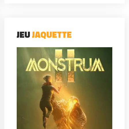
JEU
JAQUETTE