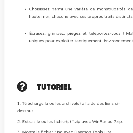
Choisissez parmi une variété de monstruosités gé
haute mer, chacune avec ses propres traits distincts
Écrasez, grimpez, piégez et téléportez-vous ! Maît
uniques pour exploiter tactiquement l’environnement 
TUTORIEL
1. Télécharge la ou les archive(s) à l'aide des liens ci-
dessous.
2. Extrais le ou les fichier(s) *.zip avec WinRar ou 7zip.
3. Monte le fichier *.iso avec Daemon Tools Lite.