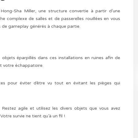
Hong-Sha Miller, une structure convertie à partir d’une
he complexe de salles et de passerelles rouillées en vous
s de gameplay générés à chaque partie.
objets éparpillés dans ces installations en ruines afin de
t votre échappatoire.
ttes pour éviter d’être vu tout en évitant les pièges qui
 Restez agile et utilisez les divers objets que vous avez
otre survie ne tient qu’à un fil !