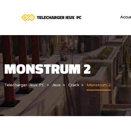
Accue
MONSTRUM 2
Telecharger-Jeux PC
Jeux
Crack
Monstrum 2