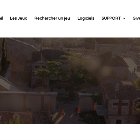
il
Les Jeux
Rechercher un jeu
Logiciels
SUPPORT
Giv