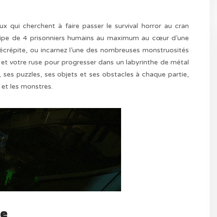
x qui cherchent à faire passer le survival horror au cran
équipe de 4 prisonniers humains au maximum au cœur d’une
écrépite, ou incarnez l’une des nombreuses monstruosités
ce et votre ruse pour progresser dans un labyrinthe de métal
 ses puzzles, ses objets et ses obstacles à chaque partie,
et les monstres.
le