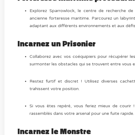
Explorez Sparrowlock, le centre de recherche de 
ancienne forteresse maritime. Parcourez un labyrint
adaptant aux différents environnements et aux défi
Incarnez un Prisonier
Collaborez avec vos coéquipiers pour récupérer les 
surmonter les obstacles qui se trouvent entre vous e
Restez furtif et discret ! Utilisez diverses cache
trahissent votre position.
Si vous êtes repéré, vous feriez mieux de courir !
rassemblés dans votre arsenal pour une fuite rapide. V
Incarnez le Monstre