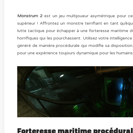
Monstrum 2
est un jeu multijoueur asymétrique pour ceu
supérieur ! Affrontez un monstre terrifiant en tant qu’
lutte tactique pour échapper à une forteresse maritime d
horrifiques qui les pourchassent. Utilisez votre intelligen
généré de manière procédurale qui modifie sa disposition,
pour une expérience toujours dynamique pour les humains 
Forteresse maritime procédura