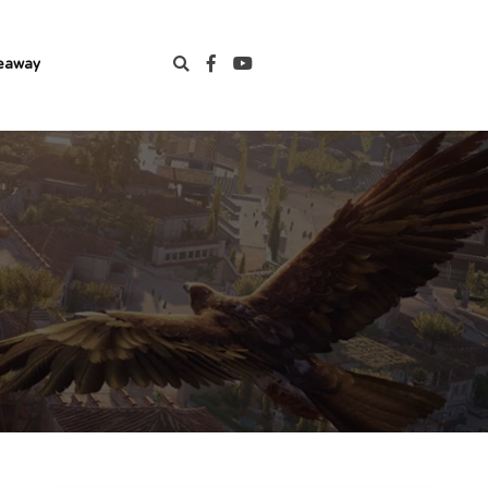
eaway