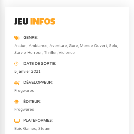
JEU
INFOS
GENRE
Action
Ambiance
Aventure
Gore
Monde Ouvert
Solo
Survie-Horreur
Thriller
Violence
DATE DE SORTIE
5 janvier 2021
DÉVELOPPEUR
Frogwares
ÉDITEUR
Frogwares
PLATEFORMES
Epic Games
Steam