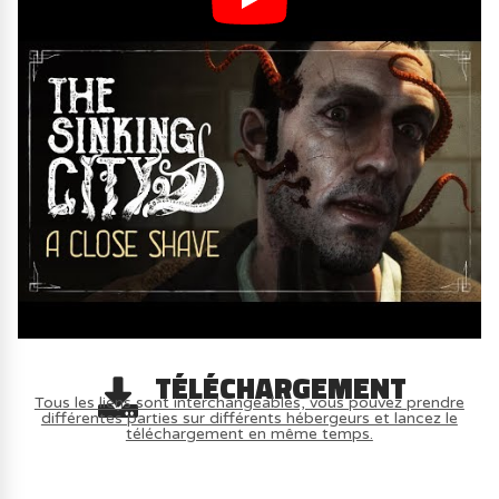
TÉLÉCHARGEMENT
Tous les liens sont interchangeables, vous pouvez prendre
différentes parties sur différents hébergeurs et lancez le
téléchargement en même temps.