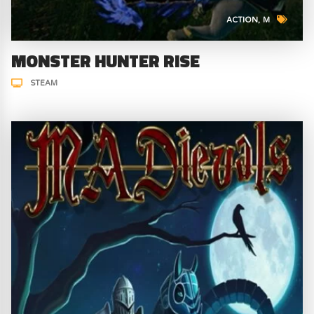
ACTION
M
MONSTER HUNTER RISE
STEAM