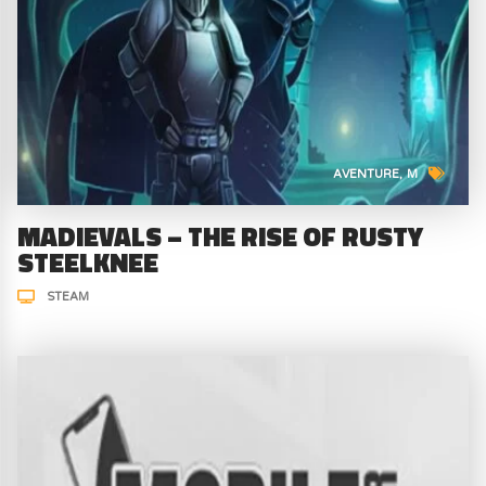
AVENTURE
M
MADIEVALS – THE RISE OF RUSTY
STEELKNEE
STEAM