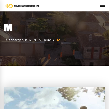
M
Telecharger-Jeux PC
Jeux
M