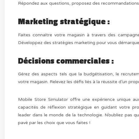
Répondez aux questions, proposez des recommandations et
Marketing stratégique :
Faites connaître votre magasin à travers des campagnes
Développez des stratégies marketing pour vous démarquer 
Décisions commerciales :
Gérez des aspects tels que la budgétisation, le recrute
votre magasin. Relevez les défis liés à la réussite d’un prop
Mobile Store Simulator offre une expérience unique aux
capacités de réflexion stratégique en guidant votre pr
leader dans le monde de la technologie. N’oubliez pas que
pavé par les choix que vous faites !