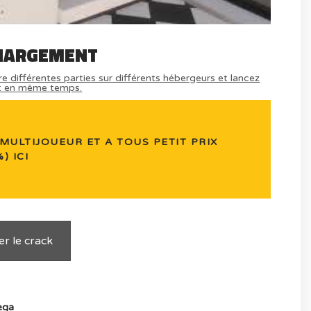
HARGEMENT
e différentes parties sur différents hébergeurs et lancez
t en même temps.
MULTIJOUEUR ET A TOUS PETIT PRIX
) ICI
r le crack
ga