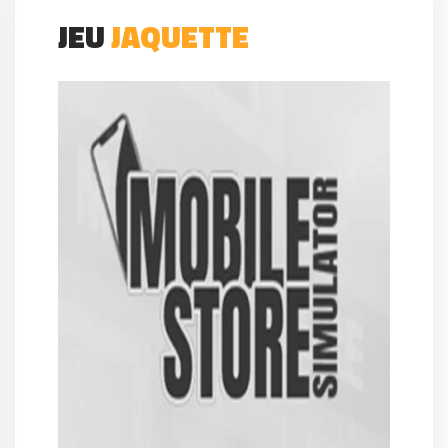
JEU
JAQUETTE