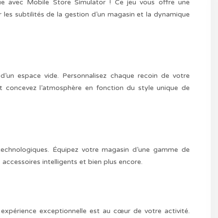
que avec Mobile Store Simulator ! Ce jeu vous offre une
r les subtilités de la gestion d’un magasin et la dynamique
 d’un espace vide. Personnalisez chaque recoin de votre
 et concevez l’atmosphère en fonction du style unique de
s technologiques. Équipez votre magasin d’une gamme de
ccessoires intelligents et bien plus encore.
 expérience exceptionnelle est au cœur de votre activité.