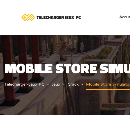
Accue
MOBILE STORE SIM
Telecharger-Jeux PC
Jeux
Crack
Mobile Store Simulato