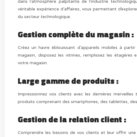
dans l’atmosphère palpitante de l’industrie technologi
véritable expérience d’affaires, vous permettant d’explore
du secteur technologique.
Gestion complète du magasin :
Créez un havre éblouissant d’appareils mobiles à partir
magasin, disposez les vitrines, remplissez les étagères
votre magasin.
Large gamme de produits :
Impressionnez vos clients avec les dernières merveille
produits comprenant des smartphones, des tablettes, des a
Gestion de la relation client :
Comprendre les besoins de vos clients et leur offrir une