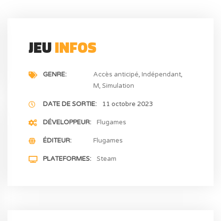
JEU
INFOS
GENRE
Accès anticipé
Indépendant
M
Simulation
DATE DE SORTIE
11 octobre 2023
DÉVELOPPEUR
Flugames
ÉDITEUR
Flugames
PLATEFORMES
Steam