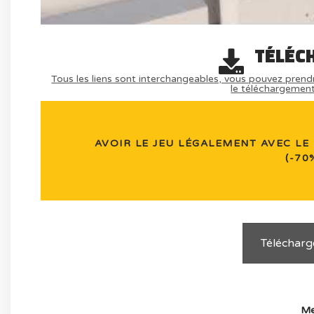
TÉLÉC
Tous les liens sont interchangeables, vous pouvez prendr
le téléchargemen
AVOIR LE JEU LÉGALEMENT AVEC LE 
(-70%
Télécharge
Me