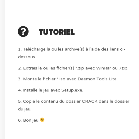
TUTORIEL
1. Télécharge la ou les archive(s) à l'aide des liens ci-
dessous.
2. Extrais le ou les fichier(s) *.zip avec WinRar ou 7zip.
3. Monte le fichier *.iso avec Daemon Tools Lite.
4. Installe le jeu avec Setup.exe.
5. Copie le contenu du dossier CRACK dans le dossier
du jeu.
6. Bon jeu