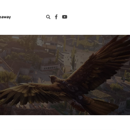
eaway