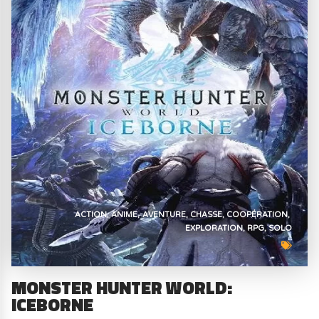
ACTION
ANIME
AVENTURE
CHASSE
COOPÉRATION
EXPLORATION
RPG
SOLO
MONSTER HUNTER WORLD:
ICEBORNE