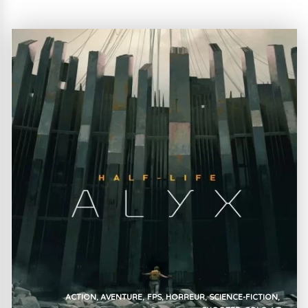
ACTION
AVENTURE
FPS
HORREUR
SCIENCE-FICTION