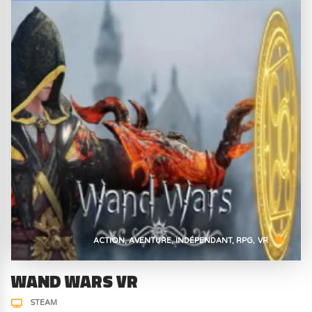
ACTION
AVENTURE
INDÉPENDANT
RPG
VR
WAND WARS VR
STEAM