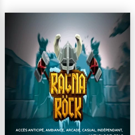
ACCÈS ANTICIPÉ
AMBIANCE
ARCADE
CASUAL
INDÉPENDANT