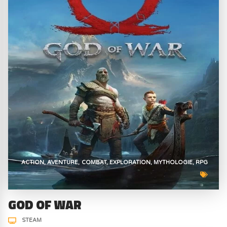
ACTION
AVENTURE
COMBAT
EXPLORATION
MYTHOLOGIE
RPG
GOD OF WAR
STEAM