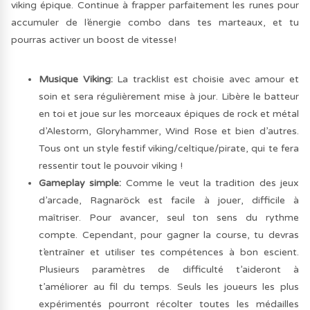
viking épique. Continue à frapper parfaitement les runes pour
accumuler de l’énergie combo dans tes marteaux, et tu
pourras activer un boost de vitesse!
Musique Viking:
La tracklist est choisie avec amour et
soin et sera régulièrement mise à jour. Libère le batteur
en toi et joue sur les morceaux épiques de rock et métal
d’Alestorm, Gloryhammer, Wind Rose et bien d’autres.
Tous ont un style festif viking/celtique/pirate, qui te fera
ressentir tout le pouvoir viking !
Gameplay simple:
Comme le veut la tradition des jeux
d’arcade, Ragnaröck est facile à jouer, difficile à
maîtriser. Pour avancer, seul ton sens du rythme
compte. Cependant, pour gagner la course, tu devras
t’entraîner et utiliser tes compétences à bon escient.
Plusieurs paramètres de difficulté t’aideront à
t’améliorer au fil du temps. Seuls les joueurs les plus
expérimentés pourront récolter toutes les médailles