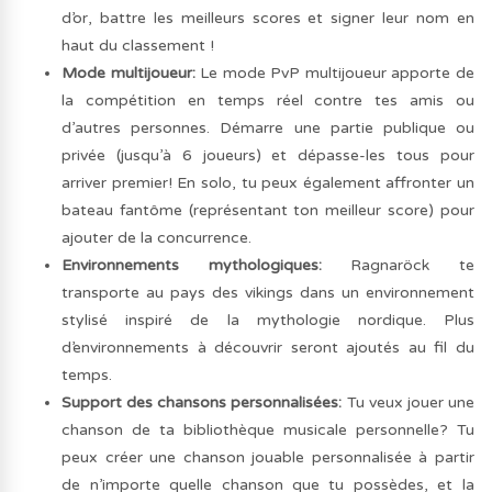
d’or, battre les meilleurs scores et signer leur nom en
haut du classement !
Mode multijoueur:
Le mode PvP multijoueur apporte de
la compétition en temps réel contre tes amis ou
d’autres personnes. Démarre une partie publique ou
privée (jusqu’à 6 joueurs) et dépasse-les tous pour
arriver premier! En solo, tu peux également affronter un
bateau fantôme (représentant ton meilleur score) pour
ajouter de la concurrence.
Environnements mythologiques:
Ragnaröck te
transporte au pays des vikings dans un environnement
stylisé inspiré de la mythologie nordique. Plus
d’environnements à découvrir seront ajoutés au fil du
temps.
Support des chansons personnalisées:
Tu veux jouer une
chanson de ta bibliothèque musicale personnelle? Tu
peux créer une chanson jouable personnalisée à partir
de n’importe quelle chanson que tu possèdes, et la