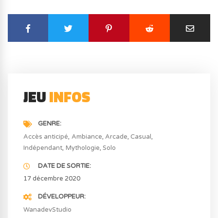
JEU
INFOS
GENRE
Accès anticipé
Ambiance
Arcade
Casual
Indépendant
Mythologie
Solo
DATE DE SORTIE
17 décembre 2020
DÉVELOPPEUR
WanadevStudio