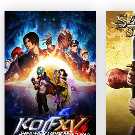
ACTION
ANIME
ARCADE
COMBAT
SOLO