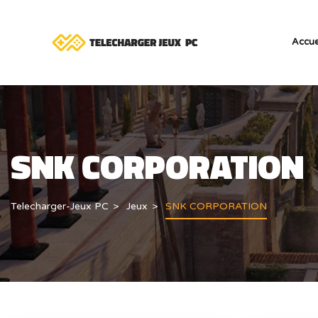
Accue
SNK CORPORATION
Telecharger-Jeux PC
Jeux
SNK CORPORATION