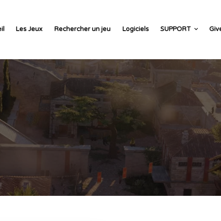
il
Les Jeux
Rechercher un jeu
Logiciels
SUPPORT
Giv