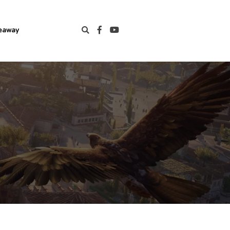
eaway