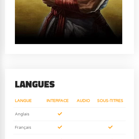
LANGUES
LANGUE
INTERFACE
AUDIO
SOUS-TITRES
Anglais
Français