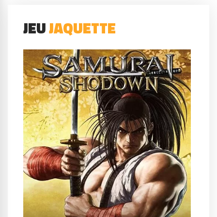
JEU
JAQUETTE