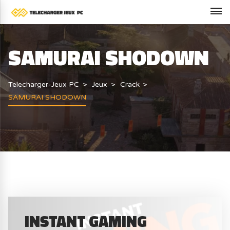
SAMURAI SHODOWN
Telecharger-Jeux PC
Jeux
Crack
SAMURAI SHODOWN
INSTANT GAMING