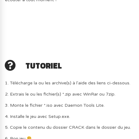
TUTORIEL
1. Télécharge la ou les archive(s) à l'aide des liens ci-dessous.
2. Extrais le ou les fichier(s) *.zip avec WinRar ou 7zip.
3. Monte le fichier *.iso avec Daemon Tools Lite.
4. Installe le jeu avec Setup.exe.
5. Copie le contenu du dossier CRACK dans le dossier du jeu.
6. Bon jeu