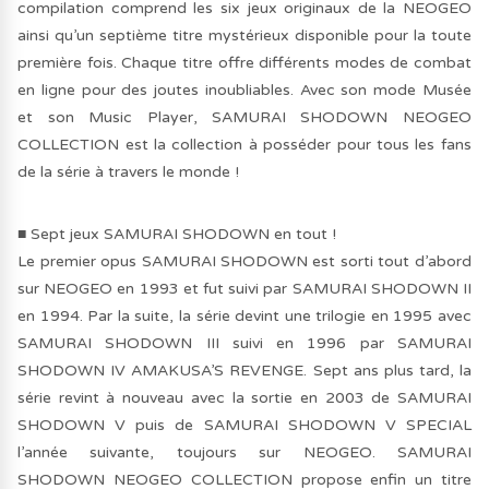
compilation comprend les six jeux originaux de la NEOGEO
ainsi qu’un septième titre mystérieux disponible pour la toute
première fois. Chaque titre offre différents modes de combat
en ligne pour des joutes inoubliables. Avec son mode Musée
et son Music Player, SAMURAI SHODOWN NEOGEO
COLLECTION est la collection à posséder pour tous les fans
de la série à travers le monde !
■ Sept jeux SAMURAI SHODOWN en tout !
Le premier opus SAMURAI SHODOWN est sorti tout d’abord
sur NEOGEO en 1993 et fut suivi par SAMURAI SHODOWN II
en 1994. Par la suite, la série devint une trilogie en 1995 avec
SAMURAI SHODOWN III suivi en 1996 par SAMURAI
SHODOWN IV AMAKUSA’S REVENGE. Sept ans plus tard, la
série revint à nouveau avec la sortie en 2003 de SAMURAI
SHODOWN V puis de SAMURAI SHODOWN V SPECIAL
l’année suivante, toujours sur NEOGEO. SAMURAI
SHODOWN NEOGEO COLLECTION propose enfin un titre