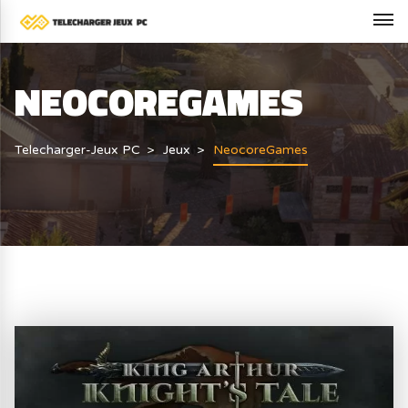
NEOCOREGAMES
Telecharger-Jeux PC
Jeux
NeocoreGames