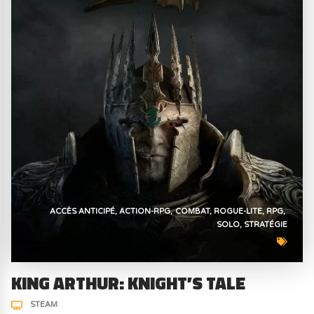
ACCÈS ANTICIPÉ
ACTION-RPG
COMBAT
ROGUE-LITE
RPG
SOLO
STRATÉGIE
KING ARTHUR: KNIGHT’S TALE
STEAM