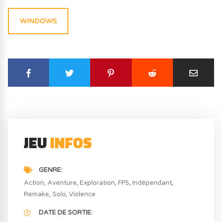
WINDOWS
JEU
INFOS
GENRE
Action
Aventure
Exploration
FPS
Indépendant
Remake
Solo
Violence
DATE DE SORTIE