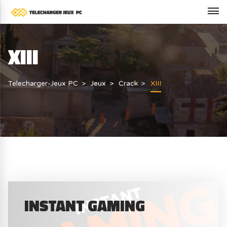
XIII
Telecharger-Jeux PC
Jeux
Crack
XIII
INSTANT GAMING