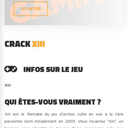
ACHETER
CRACK
XIII
INFOS SUR LE JEU
XIII
QUI ÊTES-VOUS VRAIMENT ?
XIII est le Remake du jeu d’action culte en vue à la 1ère
personne sorti initialement en 2003. Vous incarnez “XIII”, un