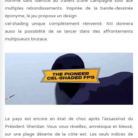
homme sans identité au travers d’une campagne solo aux
multiples rebondissements. Inspirée de la bande-dessinée
éponyme, le jeu propose un design
cel-shading unique complètement réinventé. XIII donnera
aussi la possibilité de se lancer dans des affrontements
multijoueurs brutaux.
Le pays est encore en état de choc après l’assassinat du
Président Sheridan. Vous vous réveillez, amnésique et blessé,
sur une plage déserte de la côte est. Les seuls indices de