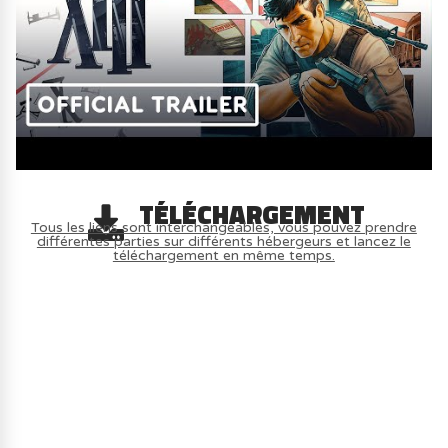
TÉLÉCHARGEMENT
Tous les liens sont interchangeables, vous pouvez prendre
différentes parties sur différents hébergeurs et lancez le
téléchargement en même temps.
AVOIR LE JEU LÉGALEMENT AVEC LE
MULTIJOUEUR ET A TOUS PETIT PRIX
(-70%) ICI