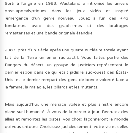
Sorti à l’origine en 1988, Wasteland a intronisé les univers
post-apocalyptiques dans les jeux vidéo et inspiré
l’émergence d’un genre nouveau. Jouez à l’un des RPG
fondateurs avec des graphismes et des bruitages
remasterisés et une bande originale étendue.
2087, près d’un siècle après une guerre nucléaire totale ayant
fait de la Terre un enfer radioactif. Vous faites partie des
Rangers du désert, un groupe de justiciers représentant le
dernier espoir dans ce qui était jadis le sud-ouest des États-
Unis, et le dernier rempart des gens de bonne volonté face à
la famine, la maladie, les pillards et les mutants.
Mais aujourd’hui, une menace voilée et plus sinistre encore
plane sur l’humanité. À vous de la percer à jour. Recrutez des
alliés et remontez les pistes. Vos choix façonneront le monde
qui vous entoure. Choisissez judicieusement, votre vie et celles