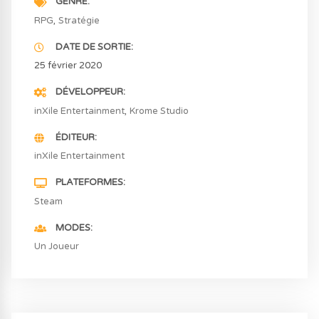
GENRE
RPG
Stratégie
DATE DE SORTIE
25 février 2020
DÉVELOPPEUR
inXile Entertainment
Krome Studio
ÉDITEUR
inXile Entertainment
PLATEFORMES
Steam
MODES
Un Joueur