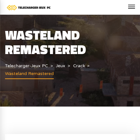
WASTELAND
REMASTERED
Telecharger-Jeux PC
Jeux
Crack
Wasteland Remastered