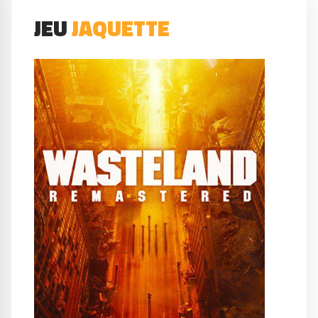
JEU
JAQUETTE