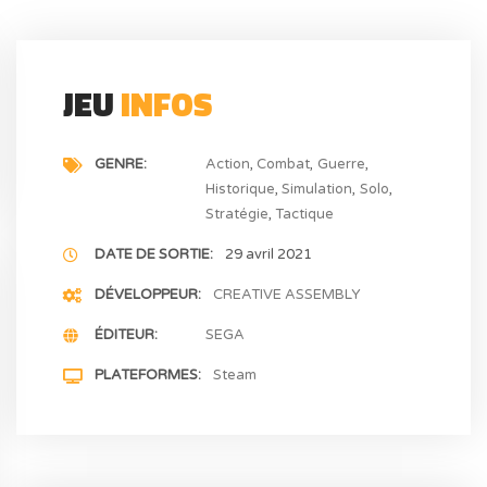
JEU
INFOS
GENRE
Action
Combat
Guerre
Historique
Simulation
Solo
Stratégie
Tactique
DATE DE SORTIE
29 avril 2021
DÉVELOPPEUR
CREATIVE ASSEMBLY
ÉDITEUR
SEGA
PLATEFORMES
Steam