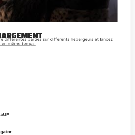
HARGEMENT
e différentes parties sur différents hébergeurs et lancez
t en même temps.
MULTIJOUEUR ET A TOUS PETIT PRIX
) ICI
aUP
gator