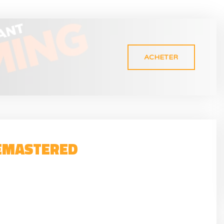
ACHETER
REMASTERED