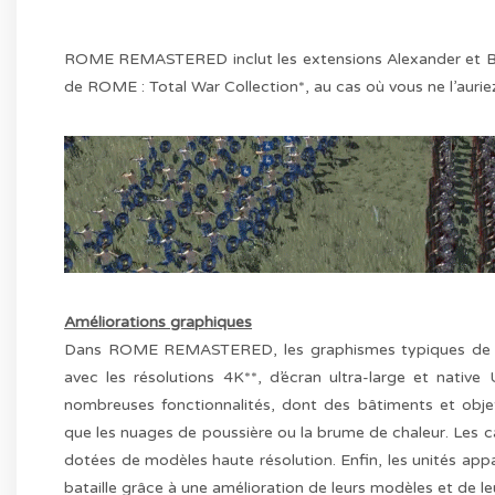
ROME REMASTERED inclut les extensions Alexander et Barba
de ROME : Total War Collection*, au cas où vous ne l’aurie
Améliorations graphiques
Dans ROME REMASTERED, les graphismes typiques de Ro
avec les résolutions 4K**, d’écran ultra-large et nativ
nombreuses fonctionnalités, dont des bâtiments et objet
que les nuages de poussière ou la brume de chaleur. Les 
dotées de modèles haute résolution. Enfin, les unités appa
bataille grâce à une amélioration de leurs modèles et de le