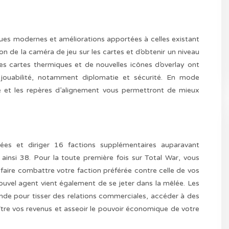
odernes et améliorations apportées à celles existant
on de la caméra de jeu sur les cartes et d’obtenir un niveau
cartes thermiques et de nouvelles icônes d’overlay ont
 jouabilité, notamment diplomatie et sécurité. En mode
nité et les repères d’alignement vous permettront de mieux
ées et diriger 16 factions supplémentaires auparavant
 ainsi 38. Pour la toute première fois sur Total War, vous
 faire combattre votre faction préférée contre celle de vos
ouvel agent vient également de se jeter dans la mêlée. Les
e pour tisser des relations commerciales, accéder à des
oître vos revenus et asseoir le pouvoir économique de votre