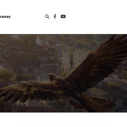
eaway