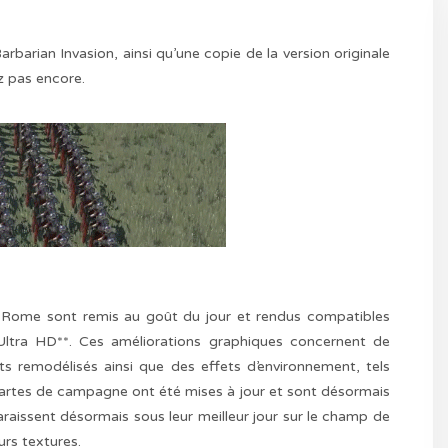
rian Invasion, ainsi qu’une copie de la version originale
z pas encore.
me sont remis au goût du jour et rendus compatibles
e Ultra HD**. Ces améliorations graphiques concernent de
s remodélisés ainsi que des effets d’environnement, tels
cartes de campagne ont été mises à jour et sont désormais
raissent désormais sous leur meilleur jour sur le champ de
urs textures.