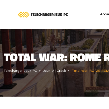
Accue
TOTAL WAR: ROME
Telecharger-Jeux PC
Jeux
Crack
Total War: ROME RE