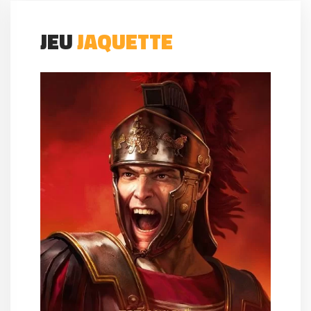
JEU
JAQUETTE