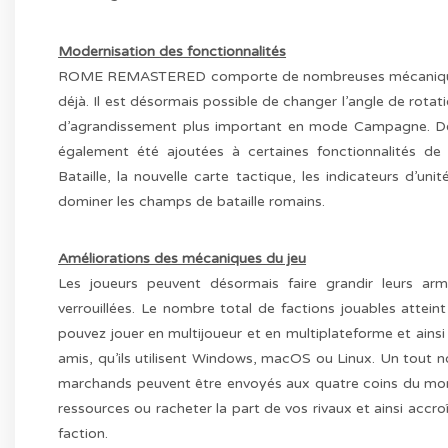
Modernisation des fonctionnalités
ROME REMASTERED comporte de nombreuses mécaniques m
déjà. Il est désormais possible de changer l’angle de rotati
d’agrandissement plus important en mode Campagne. Des 
également été ajoutées à certaines fonctionnalités de
Bataille, la nouvelle carte tactique, les indicateurs d’u
dominer les champs de bataille romains.
Améliorations des mécaniques du jeu
Les joueurs peuvent désormais faire grandir leurs arm
verrouillées. Le nombre total de factions jouables atteint
pouvez jouer en multijoueur et en multiplateforme et ainsi
amis, qu’ils utilisent Windows, macOS ou Linux. Un tout n
marchands peuvent être envoyés aux quatre coins du mond
ressources ou racheter la part de vos rivaux et ainsi accr
faction.