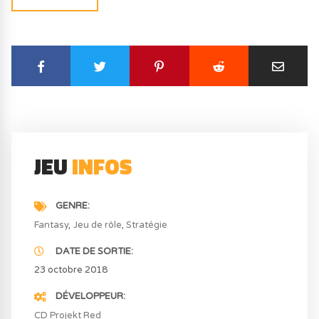
JEU
INFOS
GENRE
Fantasy
Jeu de rôle
Stratégie
DATE DE SORTIE
23 octobre 2018
DÉVELOPPEUR
CD Projekt Red