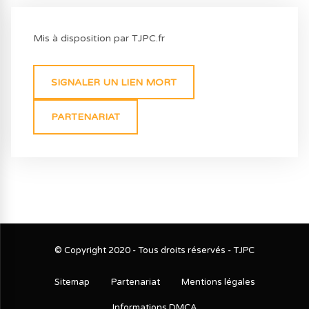
Mis à disposition par TJPC.fr
SIGNALER UN LIEN MORT
PARTENARIAT
© Copyright 2020 - Tous droits réservés - TJPC
Sitemap
Partenariat
Mentions légales
Informations DMCA