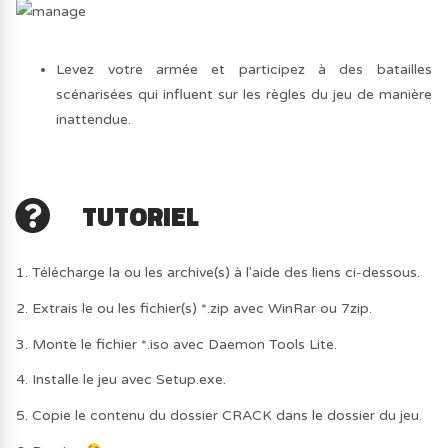
Levez votre armée et participez à des batailles
scénarisées qui influent sur les règles du jeu de manière
inattendue.
TUTORIEL
1. Télécharge la ou les archive(s) à l'aide des liens ci-dessous.
2. Extrais le ou les fichier(s) *.zip avec WinRar ou 7zip.
3. Monte le fichier *.iso avec Daemon Tools Lite.
4. Installe le jeu avec Setup.exe.
5. Copie le contenu du dossier CRACK dans le dossier du jeu.