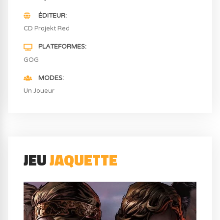
ÉDITEUR
CD Projekt Red
PLATEFORMES
GOG
MODES
Un Joueur
JEU
JAQUETTE