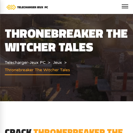
THRONEBREAKER THE
WITCHER TALES
Telecharger-Jeux PC
Jeux
Thronebreaker The Witcher Tales
CRACK
THRONEBREAKER THE