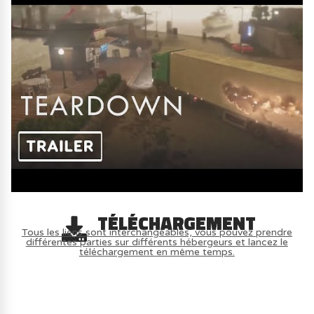
TÉLÉCHARGEMENT
Tous les liens sont interchangeables, vous pouvez prendre
différentes parties sur différents hébergeurs et lancez le
téléchargement en même temps.
AVOIR LE JEU LÉGALEMENT AVEC LE