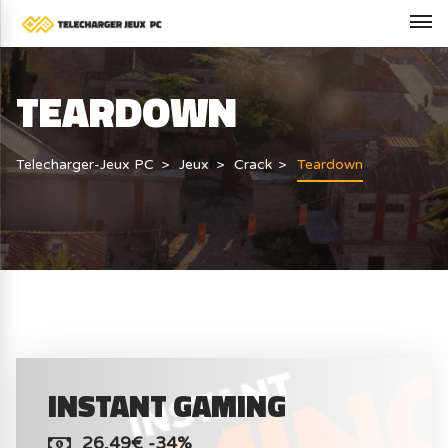
TEARDOWN
Telecharger-Jeux PC
Jeux
Crack
Teardown
INSTANT GAMING
26,49€ -34%