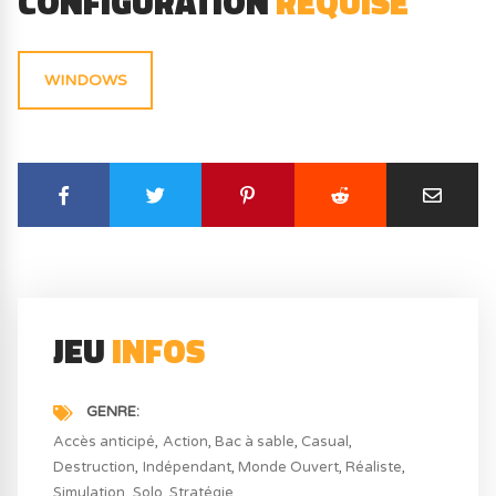
CONFIGURATION
REQUISE
WINDOWS
JEU
INFOS
GENRE
Accès anticipé
Action
Bac à sable
Casual
Destruction
Indépendant
Monde Ouvert
Réaliste
Simulation
Solo
Stratégie