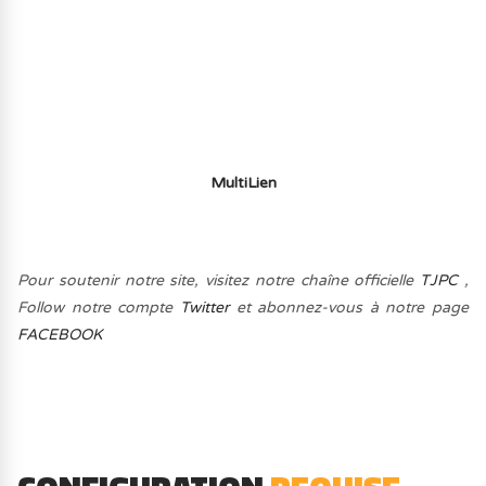
MULTIJOUEUR ET A TOUS PETIT PRIX
(-70%) ICI
MultiLien
Pour soutenir notre site, visitez notre chaîne officielle
TJPC
,
Follow notre compte
Twitter
et abonnez-vous à notre page
FACEBOOK