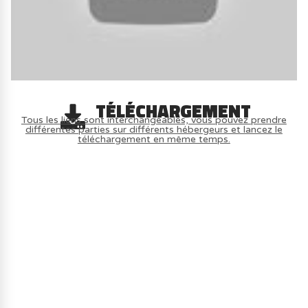
TÉLÉCHARGEMENT
Tous les liens sont interchangeables, vous pouvez prendre
différentes parties sur différents hébergeurs et lancez le
téléchargement en même temps.
AVOIR LE JEU LÉGALEMENT AVEC LE
MULTIJOUEUR ET A TOUS PETIT PRIX
(-70%) ICI