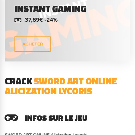
INSTANT GAMING
37,89€ -24%
ACHETER
CRACK
SWORD ART ONLINE
ALICIZATION LYCORIS
INFOS SUR LE JEU
SWORD ART ONLINE Alicization Lycoris