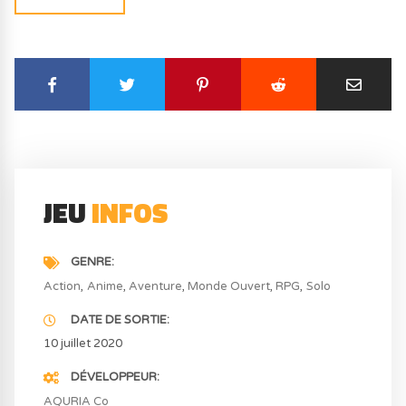
JEU
INFOS
GENRE
Action
Anime
Aventure
Monde Ouvert
RPG
Solo
DATE DE SORTIE
10 juillet 2020
DÉVELOPPEUR
AQURIA Co