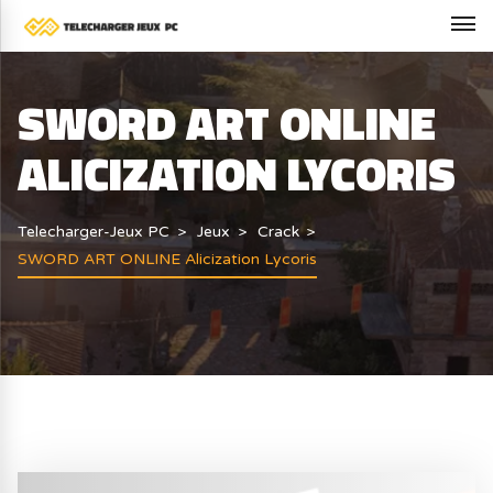
SWORD ART ONLINE
ALICIZATION LYCORIS
Telecharger-Jeux PC
Jeux
Crack
SWORD ART ONLINE Alicization Lycoris