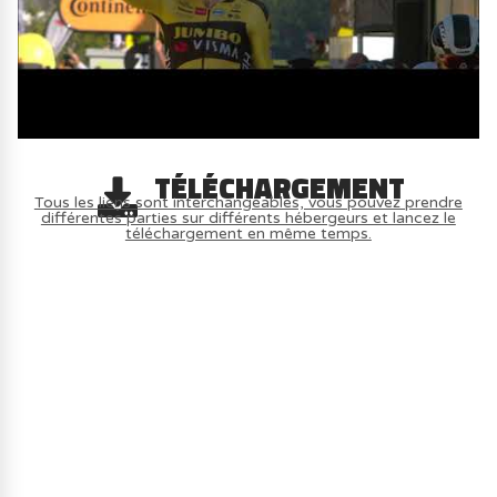
TÉLÉCHARGEMENT
Tous les liens sont interchangeables, vous pouvez prendre
différentes parties sur différents hébergeurs et lancez le
téléchargement en même temps.
AVOIR LE JEU LÉGALEMENT AVEC LE
MULTIJOUEUR ET A TOUS PETIT PRIX
(-70%) ICI