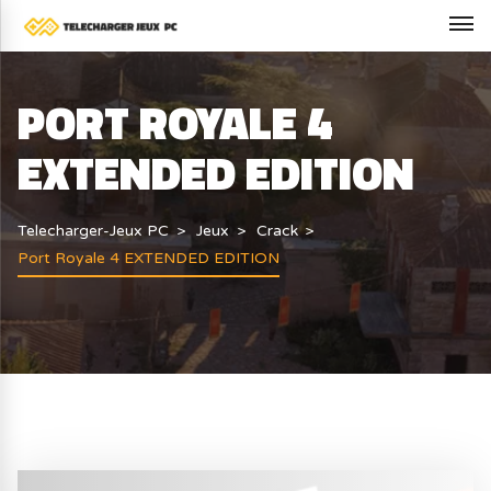
PORT ROYALE 4
EXTENDED EDITION
Telecharger-Jeux PC
Jeux
Crack
Port Royale 4 EXTENDED EDITION