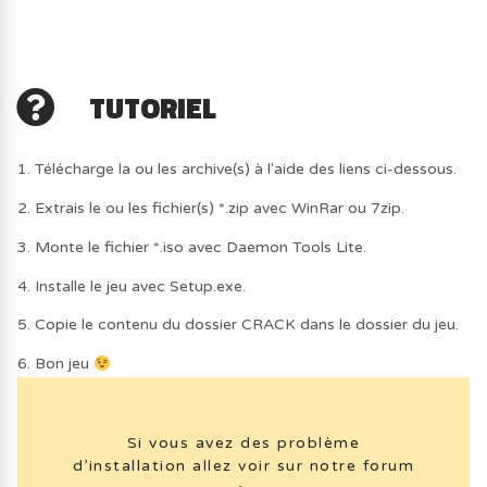
TUTORIEL
1. Télécharge la ou les archive(s) à l'aide des liens ci-dessous.
2. Extrais le ou les fichier(s) *.zip avec WinRar ou 7zip.
3. Monte le fichier *.iso avec Daemon Tools Lite.
4. Installe le jeu avec Setup.exe.
5. Copie le contenu du dossier CRACK dans le dossier du jeu.
6. Bon jeu
Si vous avez des problème
d’installation allez voir sur notre forum