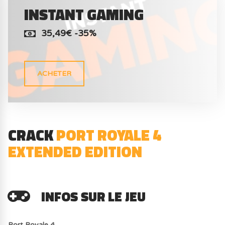
INSTANT GAMING
35,49€ -35%
ACHETER
CRACK
PORT ROYALE 4
EXTENDED EDITION
INFOS SUR LE JEU
Port Royale 4