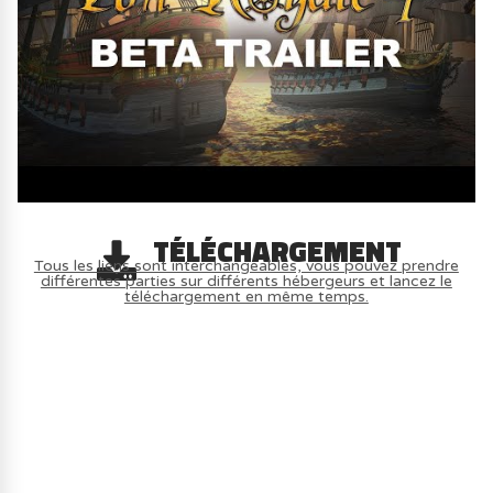
TÉLÉCHARGEMENT
Tous les liens sont interchangeables, vous pouvez prendre
différentes parties sur différents hébergeurs et lancez le
téléchargement en même temps.
AVOIR LE JEU LÉGALEMENT AVEC LE
MULTIJOUEUR ET A TOUS PETIT PRIX
(-70%) ICI