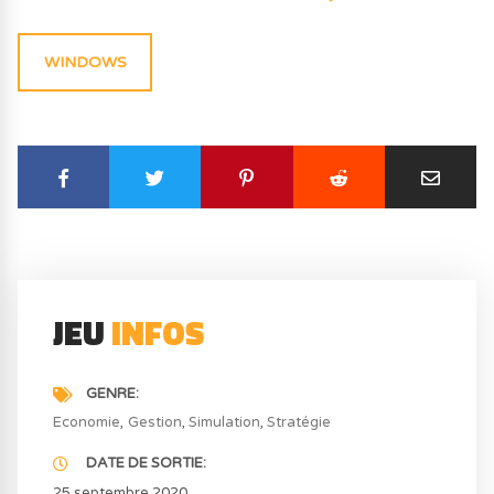
WINDOWS
JEU
INFOS
GENRE
Economie
Gestion
Simulation
Stratégie
DATE DE SORTIE
25 septembre 2020