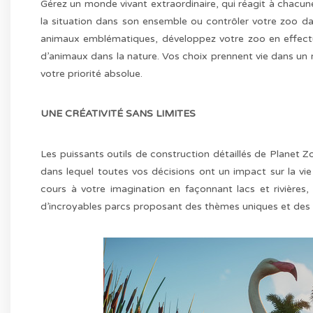
Gérez un monde vivant extraordinaire, qui réagit à chacune
la situation dans son ensemble ou contrôler votre zoo dan
animaux emblématiques, développez votre zoo en effectu
d’animaux dans la nature. Vos choix prennent vie dans un 
votre priorité absolue.
UNE CRÉATIVITÉ SANS LIMITES
Les puissants outils de construction détaillés de Planet 
dans lequel toutes vos décisions ont un impact sur la vie 
cours à votre imagination en façonnant lacs et rivières,
d’incroyables parcs proposant des thèmes uniques et des 