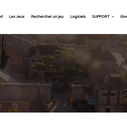
il
Les Jeux
Rechercher un jeu
Logiciels
SUPPORT
Giv