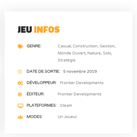
JEU
INFOS
GENRE
Casual
Construction
Gestion
Monde Ouvert
Nature
Solo
Stratégie
DATE DE SORTIE
5 novembre 2019
DÉVELOPPEUR
Frontier Developments
ÉDITEUR
Frontier Developments
PLATEFORMES
Steam
MODES
Un Joueur