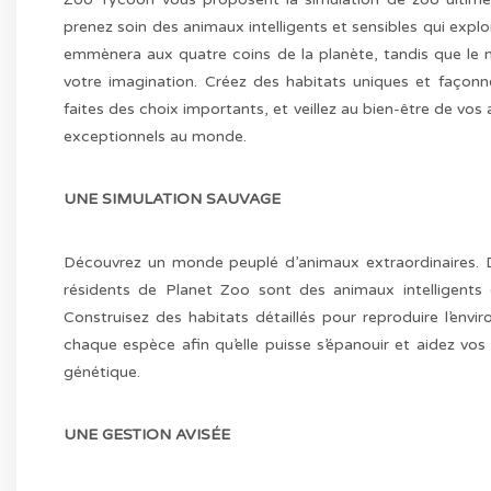
prenez soin des animaux intelligents et sensibles qui expl
emmènera aux quatre coins de la planète, tandis que le 
votre imagination. Créez des habitats uniques et façonn
faites des choix importants, et veillez au bien-être de vos
exceptionnels au monde.
UNE SIMULATION SAUVAGE
Découvrez un monde peuplé d’animaux extraordinaires. De
résidents de Planet Zoo sont des animaux intelligents e
Construisez des habitats détaillés pour reproduire l’env
chaque espèce afin qu’elle puisse s’épanouir et aidez vos
génétique.
UNE GESTION AVISÉE