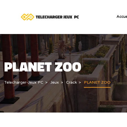
Accue
PLANET ZOO
Telecharger-Jeux PC
Jeux
Crack
PLANET ZOO