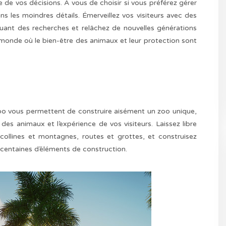
 de vos décisions. À vous de choisir si vous préférez gérer
s les moindres détails. Émerveillez vos visiteurs avec des
ant des recherches et relâchez de nouvelles générations
monde où le bien-être des animaux et leur protection sont
Zoo vous permettent de construire aisément un zoo unique,
des animaux et l’expérience de vos visiteurs. Laissez libre
 collines et montagnes, routes et grottes, et construisez
centaines d’éléments de construction.