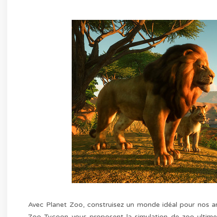
Avec Planet Zoo, construisez un monde idéal pour nos am
Zoo Tycoon vous proposent la simulation de zoo ultime 