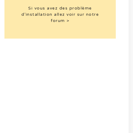
Si vous avez des problème
d’installation allez voir sur notre
forum >