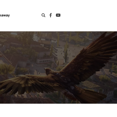
eaway