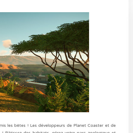
is les bêtes ! Les développeurs de Planet Coaster et de
! Bâtissez des habitats, gérez votre parc zoologique et