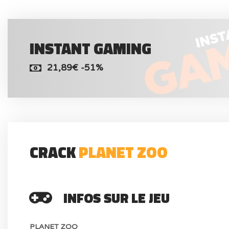
INSTANT GAMING
21,89€ -51%
CRACK
PLANET ZOO
INFOS SUR LE JEU
PLANET ZOO