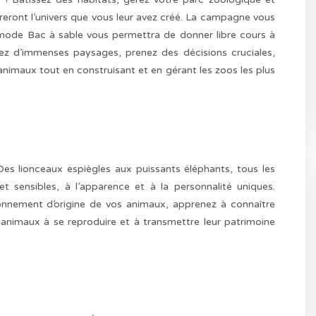
oreront l’univers que vous leur avez créé. La campagne vous
mode Bac à sable vous permettra de donner libre cours à
ez d’immenses paysages, prenez des décisions cruciales,
 animaux tout en construisant et en gérant les zoos les plus
s lionceaux espiègles aux puissants éléphants, tous les
t sensibles, à l’apparence et à la personnalité uniques.
ironnement d’origine de vos animaux, apprenez à connaître
 animaux à se reproduire et à transmettre leur patrimoine