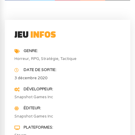
JEU
INFOS
GENRE
Horreur
RPG
Stratégie
Tactique
DATE DE SORTIE
3 décembre 2020
DÉVELOPPEUR
Snapshot Games Inc
ÉDITEUR
Snapshot Games Inc
PLATEFORMES