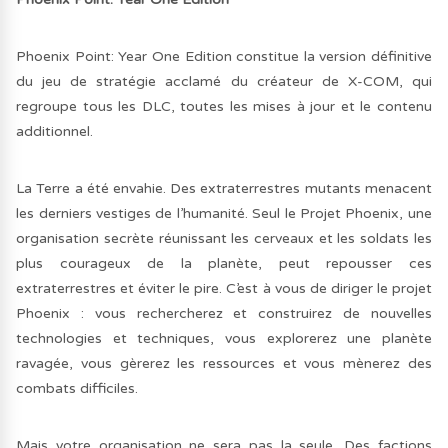
Phoenix Point: Year One Edition constitue la version définitive
du jeu de stratégie acclamé du créateur de X-COM, qui
regroupe tous les DLC, toutes les mises à jour et le contenu
additionnel.
La Terre a été envahie. Des extraterrestres mutants menacent
les derniers vestiges de l’humanité. Seul le Projet Phoenix, une
organisation secrète réunissant les cerveaux et les soldats les
plus courageux de la planète, peut repousser ces
extraterrestres et éviter le pire. C’est à vous de diriger le projet
Phoenix : vous rechercherez et construirez de nouvelles
technologies et techniques, vous explorerez une planète
ravagée, vous gèrerez les ressources et vous mènerez des
combats difficiles.
Mais votre organisation ne sera pas la seule. Des factions