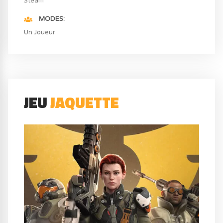
Steam
MODES
Un Joueur
JEU
JAQUETTE