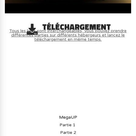
TÉLÉCHARGEMENT
Tous les liens sont interchangeables, vous pouvez prendre
différentes parties sur différents hébergeurs et lancez le
téléchargement en même temps.
AVOIR LE JEU LÉGALEMENT AVEC LE
MULTIJOUEUR ET A TOUS PETIT PRIX
(-70%) ICI
MegaUP
Partie 1
Partie 2