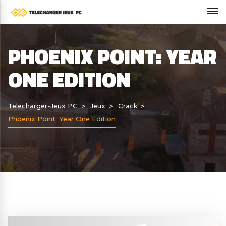
PHOENIX POINT: YEAR
ONE EDITION
Telecharger-Jeux PC
Jeux
Crack
Phoenix Point: Year One Edition