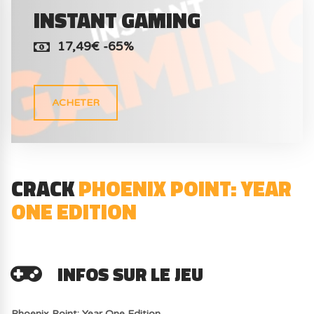
INSTANT GAMING
17,49€ -65%
ACHETER
CRACK
PHOENIX POINT: YEAR
ONE EDITION
INFOS SUR LE JEU
Phoenix Point: Year One Edition