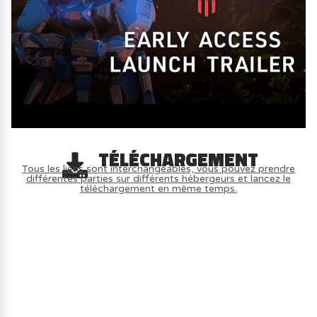
TÉLÉCHARGEMENT
Tous les liens sont interchangeables, vous pouvez prendre
différentes parties sur différents hébergeurs et lancez le
téléchargement en même temps.
AVOIR LE JEU LÉGALEMENT AVEC LE
MULTIJOUEUR ET A TOUS PETIT PRIX
(-70%) ICI