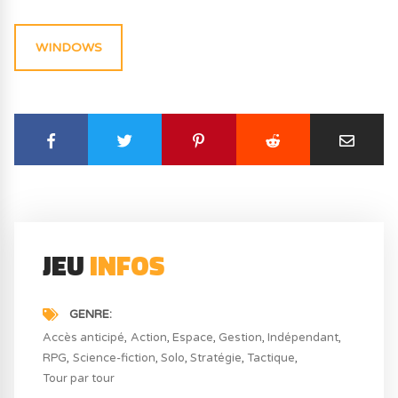
WINDOWS
JEU
INFOS
GENRE
Accès anticipé
Action
Espace
Gestion
Indépendant
RPG
Science-fiction
Solo
Stratégie
Tactique
Tour par tour