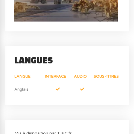
LANGUES
LANGUE
INTERFACE
AUDIO
SOUS-TITRES
Anglais
Mis à disposition par TJPC.fr