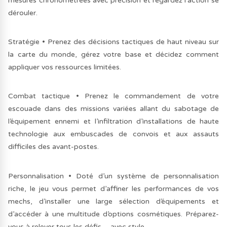
mesures chronométrées avec précision et regardez l’action se
dérouler.
Stratégie • Prenez des décisions tactiques de haut niveau sur
la carte du monde, gérez votre base et décidez comment
appliquer vos ressources limitées.
Combat tactique
• Prenez le commandement de votre
escouade dans des missions variées allant du sabotage de
l’équipement ennemi et l’infiltration d’installations de haute
technologie aux embuscades de convois et aux assauts
difficiles des avant-postes.
Personnalisation
• Doté d’un système de personnalisation
riche, le jeu vous permet d’affiner les performances de vos
mechs, d’installer une large sélection d’équipements et
d’accéder à une multitude d’options cosmétiques. Préparez-
vous à relever tous les défis – avec style.