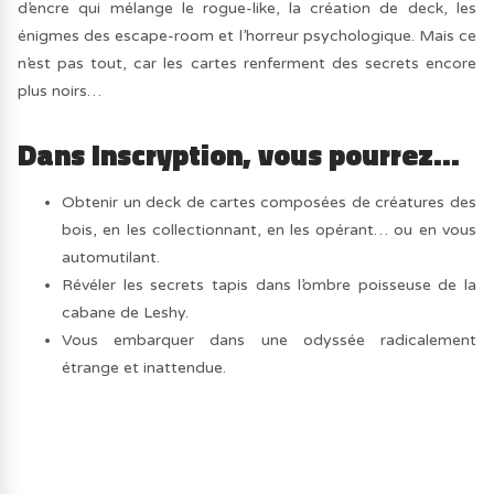
d’encre qui mélange le rogue-like, la création de deck, les
énigmes des escape-room et l’horreur psychologique. Mais ce
n’est pas tout, car les cartes renferment des secrets encore
plus noirs…
Dans Inscryption, vous pourrez…
Obtenir un deck de cartes composées de créatures des
bois, en les collectionnant, en les opérant… ou en vous
automutilant.
Révéler les secrets tapis dans l’ombre poisseuse de la
cabane de Leshy.
Vous embarquer dans une odyssée radicalement
étrange et inattendue.