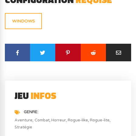
WINDOWS
JEU
INFOS
GENRE
Aventure
Combat
Horreur
Rogue-like
Rogue-lite
Stratégie