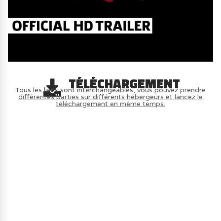
TÉLÉCHARGEMENT
Tous les liens sont interchangeables, vous pouvez prendre
différentes parties sur différents hébergeurs et lancez le
téléchargement en même temps.
AVOIR LE JEU LÉGALEMENT AVEC LE
MULTIJOUEUR ET A TOUS PETIT PRIX
(-70%) ICI