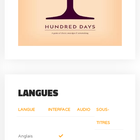
LANGUES
LANGUE
INTERFACE
AUDIO
SOUS-
TITRES
Anglais