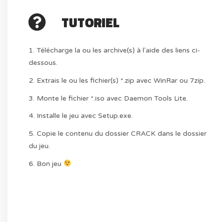
TUTORIEL
1. Télécharge la ou les archive(s) à l'aide des liens ci-
dessous.
2. Extrais le ou les fichier(s) *.zip avec WinRar ou 7zip.
3. Monte le fichier *.iso avec Daemon Tools Lite.
4. Installe le jeu avec Setup.exe.
5. Copie le contenu du dossier CRACK dans le dossier
du jeu.
6. Bon jeu