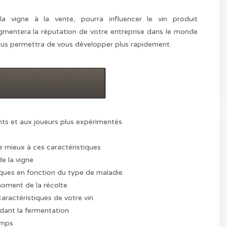
 vigne à la vente, pourra influencer le vin produit
ugmentera la réputation de votre entreprise dans le monde
t vous permettra de vous développer plus rapidement.
nts et aux joueurs plus expérimentés
le mieux à ces caractéristiques
de la vigne
iques en fonction du type de maladie
 moment de la récolte
caractéristiques de votre vin
ndant la fermentation
emps