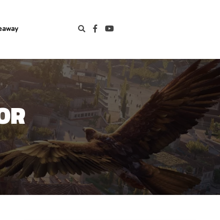
eaway
OR