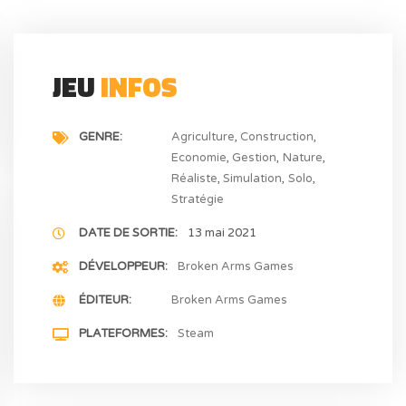
JEU
INFOS
GENRE
Agriculture
Construction
Economie
Gestion
Nature
Réaliste
Simulation
Solo
Stratégie
DATE DE SORTIE
13 mai 2021
DÉVELOPPEUR
Broken Arms Games
ÉDITEUR
Broken Arms Games
PLATEFORMES
Steam