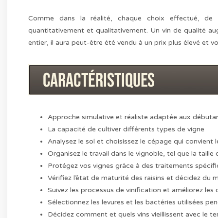
Comme dans la réalité, chaque choix effectué, de la
quantitativement et qualitativement. Un vin de qualité a
entier, il aura peut-être été vendu à un prix plus élevé e
Approche simulative et réaliste adaptée aux débuta
La capacité de cultiver différents types de vigne
Analysez le sol et choisissez le cépage qui convient 
Organisez le travail dans le vignoble, tel que la taille 
Protégez vos vignes grâce à des traitements spécif
Vérifiez l’état de maturité des raisins et décidez du
Suivez les processus de vinification et améliorez les 
Sélectionnez les levures et les bactéries utilisées pe
Décidez comment et quels vins vieillissent avec le t