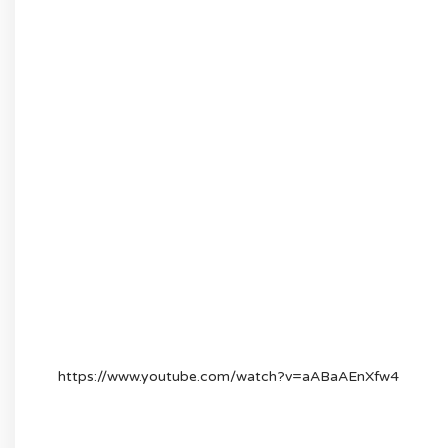
https://www.youtube.com/watch?v=aABaAEnXfw4