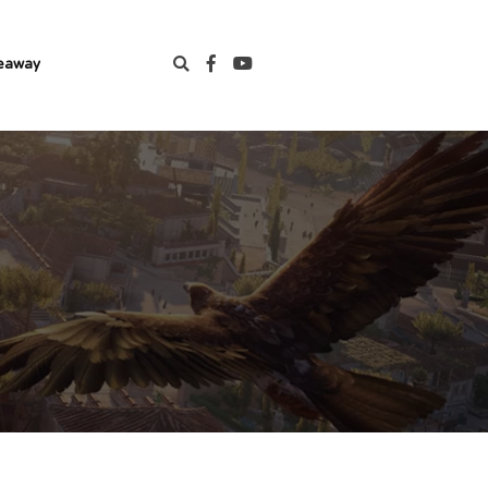
eaway