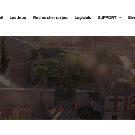
il
Les Jeux
Rechercher un jeu
Logiciels
SUPPORT
Giv