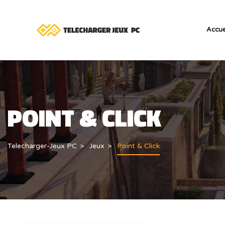
Accue
POINT & CLICK
Telecharger-Jeux PC
Jeux
Point & Click