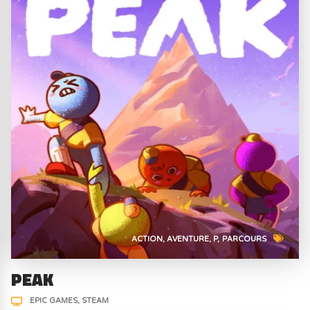
ACTION
AVENTURE
P
PARCOURS
PEAK
EPIC GAMES
STEAM