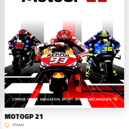
COURSE
MOTO
SIMULATION
SPORT
SPORTS MÉCANIQUES
MOTOGP 21
STEAM