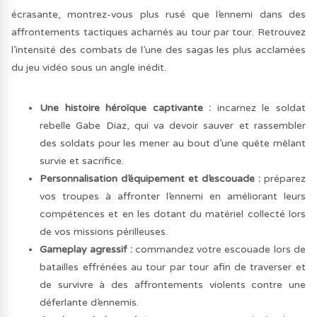
écrasante, montrez-vous plus rusé que l’ennemi dans des
affrontements tactiques acharnés au tour par tour. Retrouvez
l’intensité des combats de l’une des sagas les plus acclamées
du jeu vidéo sous un angle inédit.
Une histoire héroïque captivante :
incarnez le soldat
rebelle Gabe Diaz, qui va devoir sauver et rassembler
des soldats pour les mener au bout d’une quête mêlant
survie et sacrifice.
Personnalisation d’équipement et d’escouade :
préparez
vos troupes à affronter l’ennemi en améliorant leurs
compétences et en les dotant du matériel collecté lors
de vos missions périlleuses.
Gameplay agressif :
commandez votre escouade lors de
batailles effrénées au tour par tour afin de traverser et
de survivre à des affrontements violents contre une
déferlante d’ennemis.