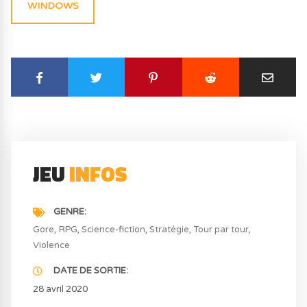
WINDOWS
JEU
INFOS
GENRE
Gore
RPG
Science-fiction
Stratégie
Tour par tour
Violence
DATE DE SORTIE
28 avril 2020