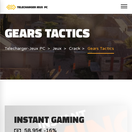
GEARS TACTICS
Telecharger-Jeux PC
Jeux
Crack
Gears Tactics
INSTANT GAMING
58,95€ -16%