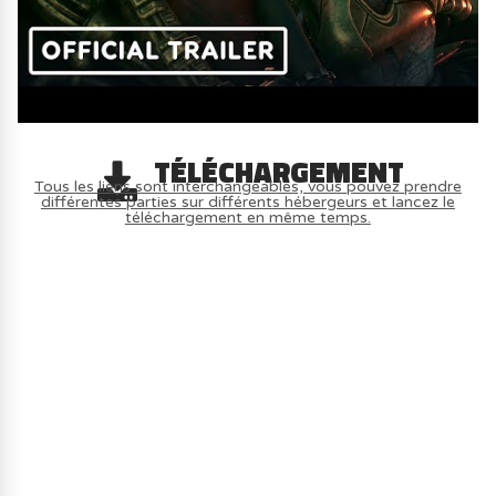
TÉLÉCHARGEMENT
Tous les liens sont interchangeables, vous pouvez prendre
différentes parties sur différents hébergeurs et lancez le
téléchargement en même temps.
AVOIR LE JEU LÉGALEMENT AVEC LE
MULTIJOUEUR ET A TOUS PETIT PRIX
(-70%) ICI