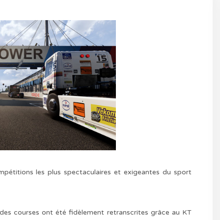
étitions les plus spectaculaires et exigeantes du sport
s des courses ont été fidèlement retranscrites grâce au KT