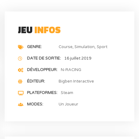
JEU
INFOS
GENRE
Course
Simulation
Sport
DATE DE SORTIE
16 juillet 2019
DÉVELOPPEUR
N-RACING
ÉDITEUR
Bigben Interactive
PLATEFORMES
Steam
MODES
Un Joueur