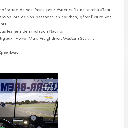
rature de vos freins pour éviter qu’ils ne surchauffent.
ion lors de vos passages en courbes, gérer l’usure vos
nts.
tous les fans de simulation Racing.
tigieux : Volvo, Man, Freightliner, Western Star, …
ji Speedway…