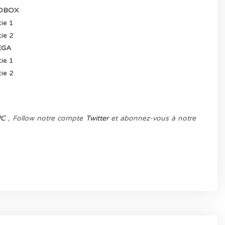
OBOX
ie 1
ie 2
GA
ie 1
ie 2
PC
, Follow notre compte
Twitter
et abonnez-vous à notre