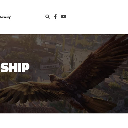
eaway
NSHIP