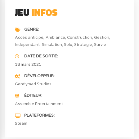
JEU
INFOS
GENRE
Accès anticipé
Ambiance
Construction
Gestion
Indépendant
Simulation
Solo
Stratégie
Survie
DATE DE SORTIE
18 mars 2021
DÉVELOPPEUR
Gentlymad Studios
ÉDITEUR
Assemble Entertainment
PLATEFORMES
Steam