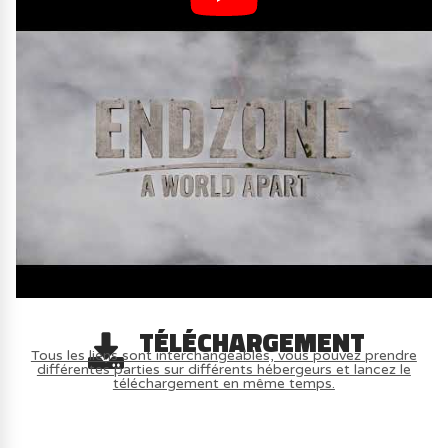
TÉLÉCHARGEMENT
Tous les liens sont interchangeables, vous pouvez prendre
différentes parties sur différents hébergeurs et lancez le
téléchargement en même temps.