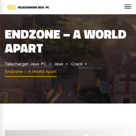
ENDZONE – A WORLD
APART
Telecharger-Jeux PC
Jeux
Crack
Endzone – A World Apart