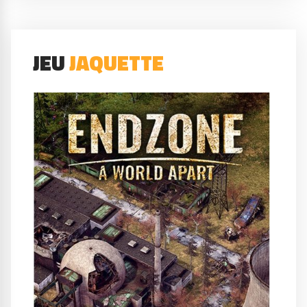
JEU
JAQUETTE