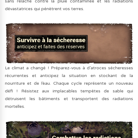
sans relâche contre la pluie contaminée et les radiations
dévastatrices qui pénètrent vos terres.
Le climat a changé ! Préparez-vous à d’atroces sécheresses
récurrentes et anticipez la situation en stockant de la
nourriture et de l’eau. Chaque cycle représente un nouveau
défi ! Résistez aux implacables tempêtes de sable qui
détruisent les bâtiments et transportent des radiations
mortelles.