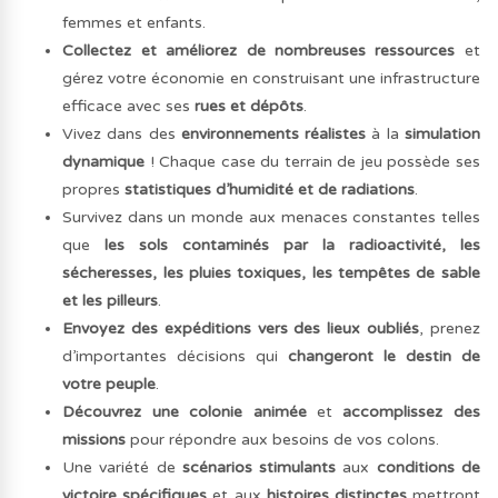
femmes et enfants.
Collectez et améliorez de nombreuses ressources
et
gérez votre économie en construisant une infrastructure
efficace avec ses
rues et dépôts
.
Vivez dans des
environnements réalistes
à la
simulation
dynamique
! Chaque case du terrain de jeu possède ses
propres
statistiques d’humidité et de radiations
.
Survivez dans un monde aux menaces constantes telles
que
les sols contaminés par la radioactivité, les
sécheresses, les pluies toxiques, les tempêtes de sable
et les pilleurs
.
Envoyez des expéditions vers des lieux oubliés
, prenez
d’importantes décisions qui
changeront le destin de
votre peuple
.
Découvrez une colonie animée
et
accomplissez des
missions
pour répondre aux besoins de vos colons.
Une variété de
scénarios stimulants
aux
conditions de
victoire spécifiques
et aux
histoires distinctes
mettront