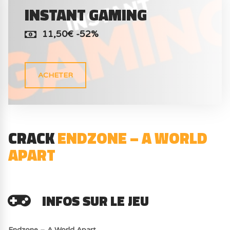
INSTANT GAMING
11,50€ -52%
ACHETER
CRACK
ENDZONE – A WORLD
APART
INFOS SUR LE JEU
Endzone – A World Apart