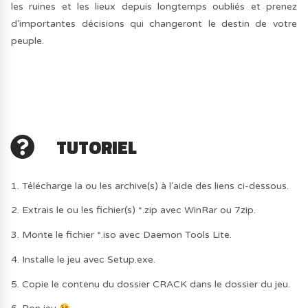
les ruines et les lieux depuis longtemps oubliés et prenez
d’importantes décisions qui changeront le destin de votre
peuple.
TUTORIEL
1. Télécharge la ou les archive(s) à l'aide des liens ci-dessous.
2. Extrais le ou les fichier(s) *.zip avec WinRar ou 7zip.
3. Monte le fichier *.iso avec Daemon Tools Lite.
4. Installe le jeu avec Setup.exe.
5. Copie le contenu du dossier CRACK dans le dossier du jeu.