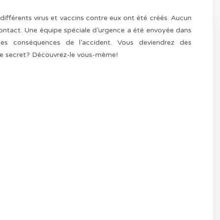
 différents virus et vaccins contre eux ont été créés. Aucun
ontact. Une équipe spéciale d’urgence a été envoyée dans
r les conséquences de l’accident. Vous deviendrez des
oire secret? Découvrez-le vous-même!