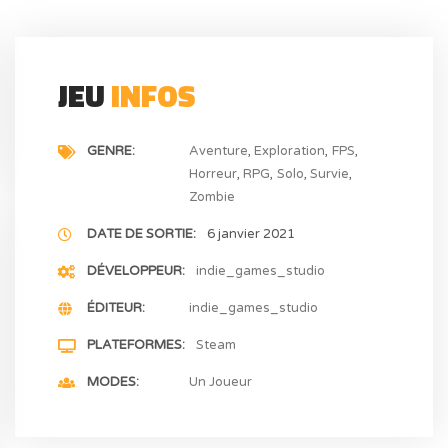
JEU
INFOS
GENRE
Aventure
Exploration
FPS
Horreur
RPG
Solo
Survie
Zombie
DATE DE SORTIE
6 janvier 2021
DÉVELOPPEUR
indie_games_studio
ÉDITEUR
indie_games_studio
PLATEFORMES
Steam
MODES
Un Joueur