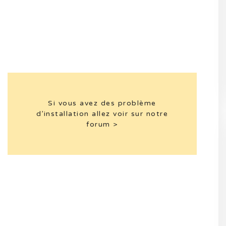
Si vous avez des problème
d’installation allez voir sur notre
forum >