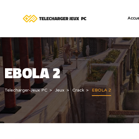
Accue
EBOLA 2
Telecharger-Jeux PC
Jeux
Crack
EBOLA 2