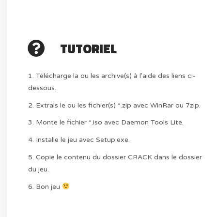
TUTORIEL
1. Télécharge la ou les archive(s) à l'aide des liens ci-
dessous.
2. Extrais le ou les fichier(s) *.zip avec WinRar ou 7zip.
3. Monte le fichier *.iso avec Daemon Tools Lite.
4. Installe le jeu avec Setup.exe.
5. Copie le contenu du dossier CRACK dans le dossier
du jeu.
6. Bon jeu