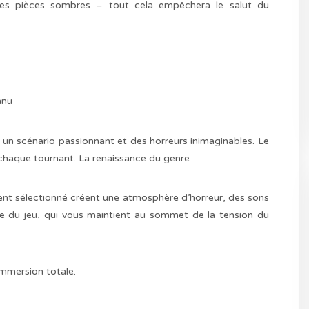
 les pièces sombres – tout cela empêchera le salut du
nnu
 un scénario passionnant et des horreurs inimaginables. Le
chaque tournant. La renaissance du genre
nt sélectionné créent une atmosphère d’horreur, des sons
e du jeu, qui vous maintient au sommet de la tension du
mmersion totale.