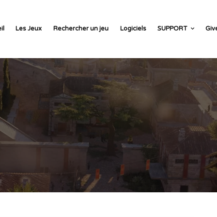
il
Les Jeux
Rechercher un jeu
Logiciels
SUPPORT
Giv