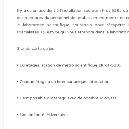
Il y a eu un accident à l’installation secrète «Krot 529» où
des membres du personnel de l’établissement n’entre en c
le laboratoire scientifique souterrain pour récupére
spécialistes. Qu’est-ce qui vous attendra dans le laborat
Grande carte de jeu
• 10 étages, station de métro scientifique «Krot-529».
• Chaque étage a un intérieur unique. Interaction
• Il est possible d’interagir avec de nombreux objets.
• Non-linéarité. Adversaires