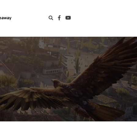
eaway