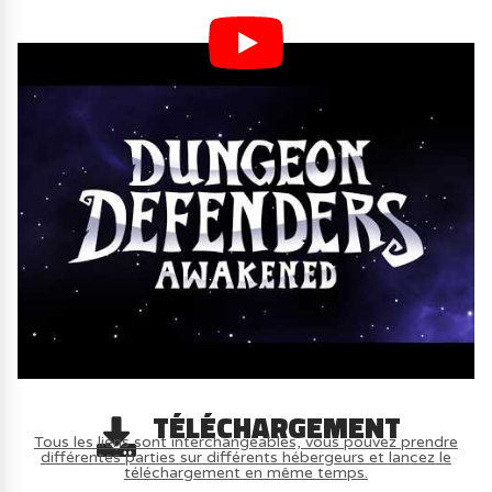
TÉLÉCHARGEMENT
Tous les liens sont interchangeables, vous pouvez prendre
différentes parties sur différents hébergeurs et lancez le
téléchargement en même temps.