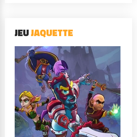
JEU
JAQUETTE