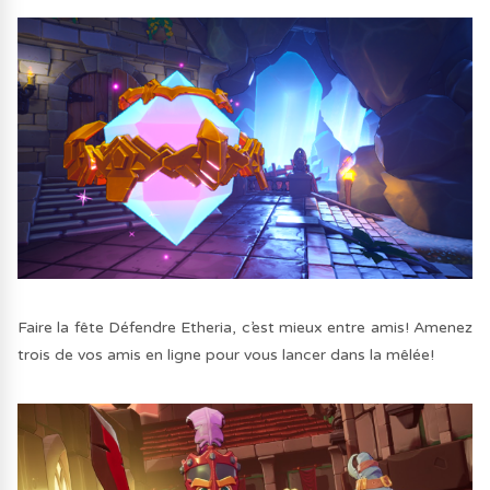
Faire la fête Défendre Etheria, c’est mieux entre amis! Amenez
trois de vos amis en ligne pour vous lancer dans la mêlée!