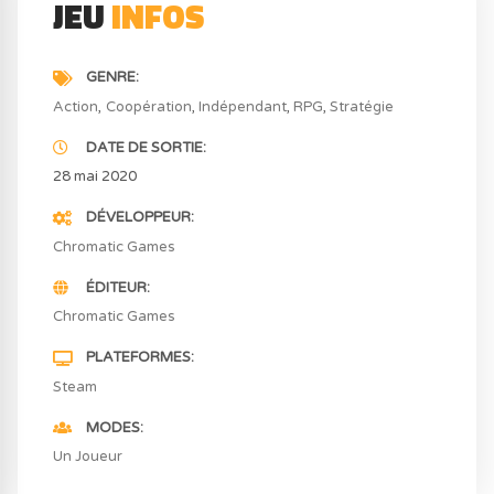
JEU
INFOS
GENRE
Action
Coopération
Indépendant
RPG
Stratégie
DATE DE SORTIE
28 mai 2020
DÉVELOPPEUR
Chromatic Games
ÉDITEUR
Chromatic Games
PLATEFORMES
Steam
MODES
Un Joueur