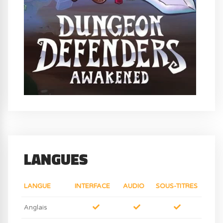
LANGUES
LANGUE
INTERFACE
AUDIO
SOUS-TITRES
Anglais