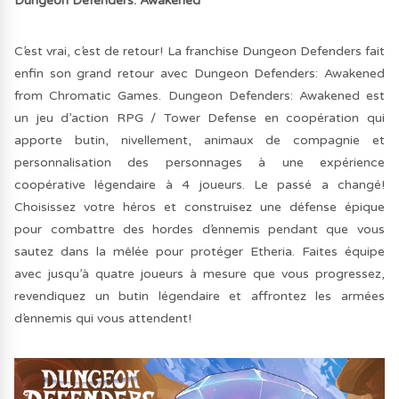
Dungeon Defenders: Awakened
C’est vrai, c’est de retour! La franchise Dungeon Defenders fait
enfin son grand retour avec Dungeon Defenders: Awakened
from Chromatic Games. Dungeon Defenders: Awakened est
un jeu d’action RPG / Tower Defense en coopération qui
apporte butin, nivellement, animaux de compagnie et
personnalisation des personnages à une expérience
coopérative légendaire à 4 joueurs. Le passé a changé!
Choisissez votre héros et construisez une défense épique
pour combattre des hordes d’ennemis pendant que vous
sautez dans la mêlée pour protéger Etheria. Faites équipe
avec jusqu’à quatre joueurs à mesure que vous progressez,
revendiquez un butin légendaire et affrontez les armées
d’ennemis qui vous attendent!