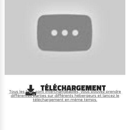
TÉLÉCHARGEMENT
Tous les liens sont interchangeables, vous pouvez prendre
différentes parties sur différents hébergeurs et lancez le
téléchargement en même temps.
AVOIR LE JEU LÉGALEMENT AVEC LE
MULTIJOUEUR ET A TOUS PETIT PRIX