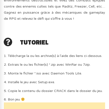
environnements destructibles et vivez des combats épiques
contre des ennemis cultes tels que Raditz, Freezer, Cell, etc…
Gagnez en puissance grâce à des mécaniques de gameplay
de RPG et relevez le défi qui s’offre à vous !
TUTORIEL
1. Télécharge la ou les archive(s) à l'aide des liens ci-dessous.
2. Extrais le ou les fichier(s) *.zip avec WinRar ou 7zip.
3. Monte le fichier *.iso avec Daemon Tools Lite.
4. Installe le jeu avec Setup.exe.
5. Copie le contenu du dossier CRACK dans le dossier du jeu.
6. Bon jeu