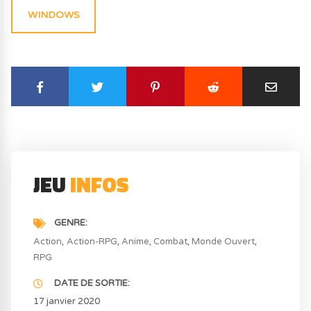
WINDOWS
JEU
INFOS
GENRE
Action
Action-RPG
Anime
Combat
Monde Ouvert
RPG
DATE DE SORTIE
17 janvier 2020