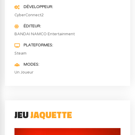
DÉVELOPPEUR
CyberConnect2
ÉDITEUR
BANDAI NAMCO Entertainment
PLATEFORMES
Steam
MODES
Un Joueur
JEU
JAQUETTE