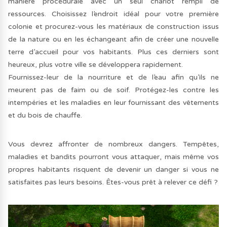
manière procédurale avec un seul chariot rempli de
ressources. Choisissez l’endroit idéal pour votre première
colonie et procurez-vous les matériaux de construction issus
de la nature ou en les échangeant afin de créer une nouvelle
terre d’accueil pour vos habitants. Plus ces derniers sont
heureux, plus votre ville se développera rapidement.
Fournissez-leur de la nourriture et de l’eau afin qu’ils ne
meurent pas de faim ou de soif. Protégez-les contre les
intempéries et les maladies en leur fournissant des vêtements
et du bois de chauffe.
Vous devrez affronter de nombreux dangers. Tempêtes,
maladies et bandits pourront vous attaquer, mais même vos
propres habitants risquent de devenir un danger si vous ne
satisfaites pas leurs besoins. Êtes-vous prêt à relever ce défi ?