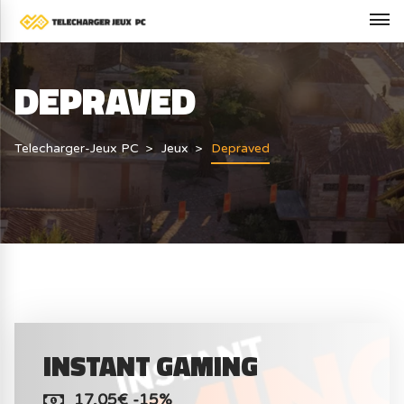
DEPRAVED
Telecharger-Jeux PC
Jeux
Depraved
INSTANT GAMING
17,05€ -15%