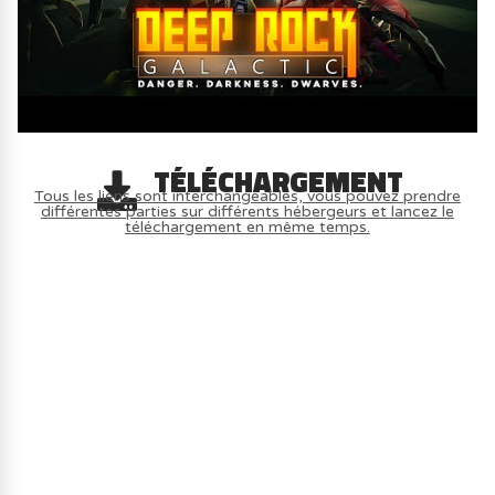
TÉLÉCHARGEMENT
Tous les liens sont interchangeables, vous pouvez prendre
différentes parties sur différents hébergeurs et lancez le
téléchargement en même temps.
AVOIR LE JEU LÉGALEMENT AVEC LE
MULTIJOUEUR ET A TOUS PETIT PRIX
(-70%) ICI