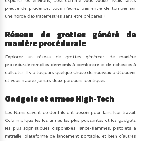
explorer les environs, c’est comme vous voulez. Mais faites
preuve de prudence, vous n’aurez pas envie de tomber sur
une horde d’extraterrestres sans être préparés !
Réseau de grottes généré de
manière procédurale
Explorez un réseau de grottes générées de manière
procédurale remplies d’ennemis à combattre et de richesses à
collecter. Il y a toujours quelque chose de nouveau à découvrir
et vous n’aurez jamais deux parcours identiques.
Gadgets et armes High-Tech
Les Nains savent ce dont ils ont besoin pour faire leur travail.
Cela implique les les armes les plus puissantes et les gadgets
les plus sophistiqués disponibles, lance-flammes, pistolets à
mitraille, plateforme de lancement portable, et bien d’autres