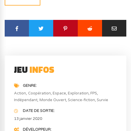
JEU
INFOS
GENRE
Action
Coopération
Espace
Exploration
FPS
Indépendant
Monde Ouvert
Science-fiction
Survie
DATE DE SORTIE
13 janvier 2020
DÉVELOPPEUR