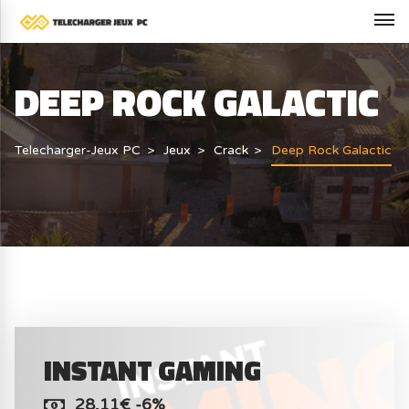
DEEP ROCK GALACTIC
Telecharger-Jeux PC
Jeux
Crack
Deep Rock Galactic
INSTANT GAMING
28,11€ -6%