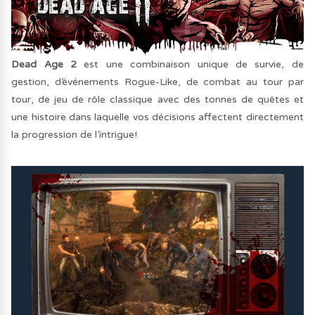
Dead Age 2
est une combinaison unique de survie, de
gestion, d’événements Rogue-Like, de combat au tour par
tour, de jeu de rôle classique avec des tonnes de quêtes et
une histoire dans laquelle vos décisions affectent directement
la progression de l’intrigue!