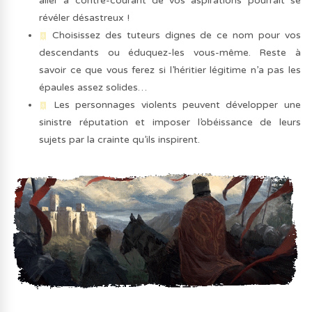
aller à contre-courant de vos aspirations pourrait se
révéler désastreux !
Choisissez des tuteurs dignes de ce nom pour vos
descendants ou éduquez-les vous-même. Reste à
savoir ce que vous ferez si l’héritier légitime n’a pas les
épaules assez solides…
Les personnages violents peuvent développer une
sinistre réputation et imposer l’obéissance de leurs
sujets par la crainte qu’ils inspirent.