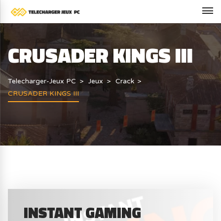
CRUSADER KINGS III
Telecharger-Jeux PC
Jeux
Crack
CRUSADER KINGS III
INSTANT GAMING