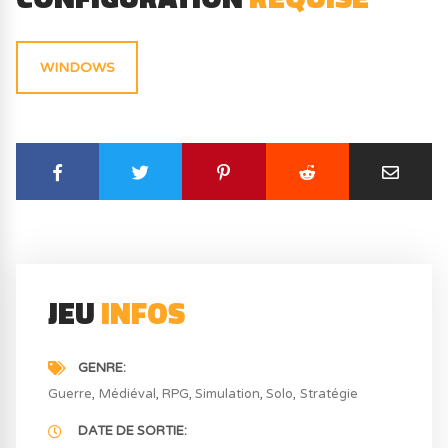
WINDOWS
JEU
INFOS
GENRE
Guerre
Médiéval
RPG
Simulation
Solo
Stratégie
DATE DE SORTIE