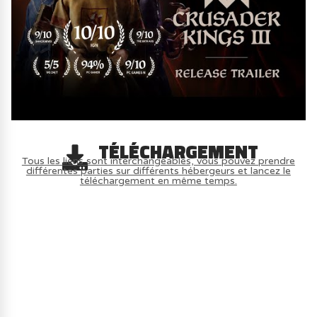
TÉLÉCHARGEMENT
Tous les liens sont interchangeables, vous pouvez prendre
différentes parties sur différents hébergeurs et lancez le
téléchargement en même temps.
AVOIR LE JEU LÉGALEMENT AVEC LE
MULTIJOUEUR ET A TOUS PETIT PRIX
(-70%) ICI