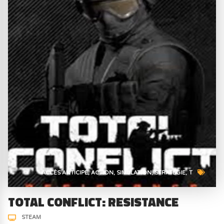
ACCÈS ANTICIPÉ
ACTION
SIMULATION
STRATÉGIE
T
TOTAL CONFLICT: RESISTANCE
STEAM