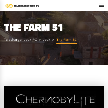
THE FARM 51
Telecharger-Jeux PC
Jeux
The Farm 51