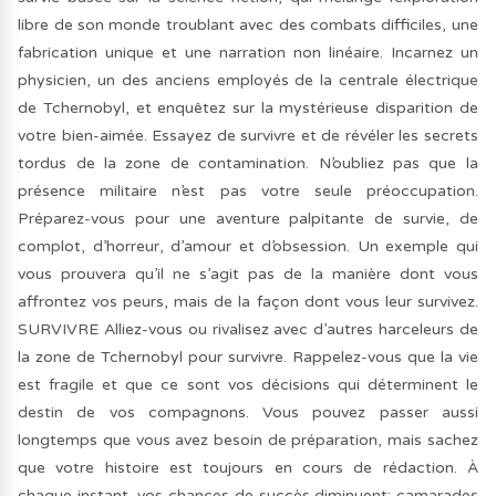
libre de son monde troublant avec des combats difficiles, une
fabrication unique et une narration non linéaire. Incarnez un
physicien, un des anciens employés de la centrale électrique
de Tchernobyl, et enquêtez sur la mystérieuse disparition de
votre bien-aimée. Essayez de survivre et de révéler les secrets
tordus de la zone de contamination. N’oubliez pas que la
présence militaire n’est pas votre seule préoccupation.
Préparez-vous pour une aventure palpitante de survie, de
complot, d’horreur, d’amour et d’obsession. Un exemple qui
vous prouvera qu’il ne s’agit pas de la manière dont vous
affrontez vos peurs, mais de la façon dont vous leur survivez.
SURVIVRE Alliez-vous ou rivalisez avec d’autres harceleurs de
la zone de Tchernobyl pour survivre. Rappelez-vous que la vie
est fragile et que ce sont vos décisions qui déterminent le
destin de vos compagnons. Vous pouvez passer aussi
longtemps que vous avez besoin de préparation, mais sachez
que votre histoire est toujours en cours de rédaction. À
chaque instant, vos chances de succès diminuent: camarades