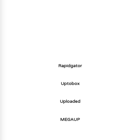
(-70%) ICI
Rapidgator
Uptobox
Uploaded
MEGAUP