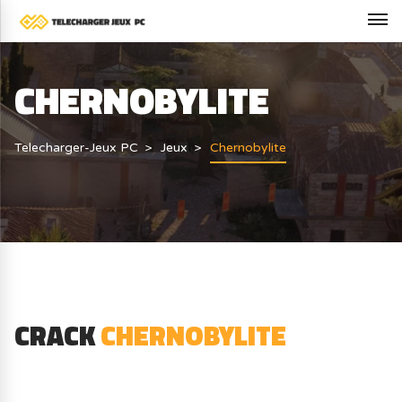
CHERNOBYLITE
Telecharger-Jeux PC
Jeux
Chernobylite
CRACK
CHERNOBYLITE