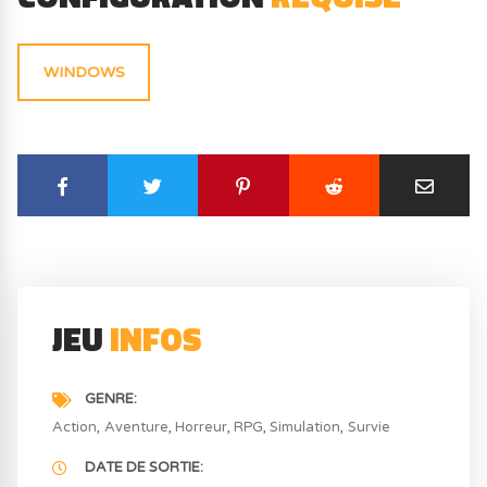
WINDOWS
JEU
INFOS
GENRE
Action
Aventure
Horreur
RPG
Simulation
Survie
DATE DE SORTIE