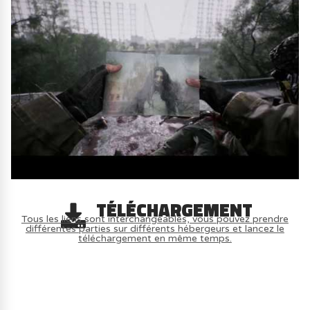
TÉLÉCHARGEMENT
Tous les liens sont interchangeables, vous pouvez prendre
différentes parties sur différents hébergeurs et lancez le
téléchargement en même temps.
AVOIR LE JEU LÉGALEMENT AVEC LE
MULTIJOUEUR ET A TOUS PETIT PRIX